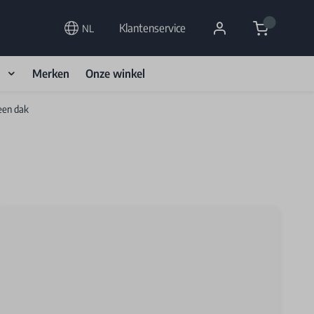
Cart
Klantenservice
NL
d
Merken
Onze winkel
een dak