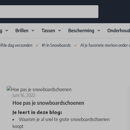
ng
Brillen
Tassen
Bescherming
Onderhou
elfde dag verzonden
#1 In Snowboards
Al je favoriete merken onder 
Juni 16, 2022
Hoe pas je snowboardschoenen
Je leert in deze blog:
Waarom je al snel te grote snowboardschoenen
koopt