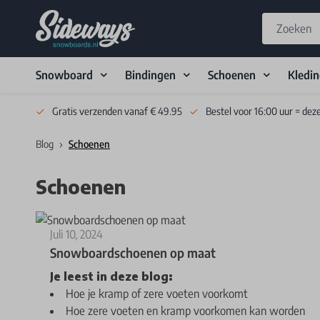
Snowboard
Bindingen
Schoenen
Kledi
Skip to Content
Gratis verzenden vanaf € 49.95
Bestel voor 16:00 uur = dez
Blog
Schoenen
Schoenen
Juli 10, 2024
Snowboardschoenen op maat
Je leest in deze blog:
Hoe je kramp of zere voeten voorkomt
Hoe zere voeten en kramp voorkomen kan worden