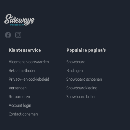
Footer
Facebook
Instagram
Klantenservice
Populaire pagina's
Algemene voorwaarden
Snowboard
Betaalmethoden
Bindingen
Privacy- en cookiebeleid
Snowboard schoenen
Verzenden
Snowboardkleding
Retourneren
Snowboard brillen
Account login
Contact opnemen