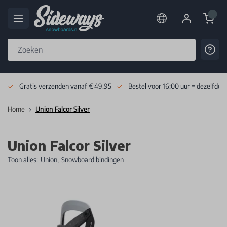
Cart
Cont
Skip to Content
Gratis verzenden vanaf € 49.95
Bestel voor 16:00 uur = dezelfde 
Home
Union Falcor Silver
Union Falcor Silver
Toon alles:
Union
,
Snowboard bindingen