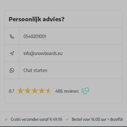
Persoonlijk advies?
0548201001
info@snowboards.eu
Chat starten
8.7
486 reviews
Gratis verzenden vanaf € 49.95
Bestel voor 16:00 uur = dezelfde 