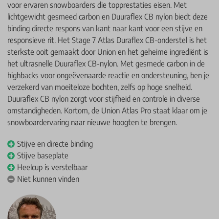
voor ervaren snowboarders die topprestaties eisen. Met
lichtgewicht gesmeed carbon en Duuraflex CB nylon biedt deze
binding directe respons van kant naar kant voor een stijve en
responsieve rit. Het Stage 7 Atlas Duraflex CB-onderstel is het
sterkste ooit gemaakt door Union en het geheime ingrediënt is
het ultrasnelle Duuraflex CB-nylon. Met gesmede carbon in de
highbacks voor ongeëvenaarde reactie en ondersteuning, ben je
verzekerd van moeiteloze bochten, zelfs op hoge snelheid.
Duuraflex CB nylon zorgt voor stijfheid en controle in diverse
omstandigheden. Kortom, de Union Atlas Pro staat klaar om je
snowboardervaring naar nieuwe hoogten te brengen.
Stijve en directe binding
Stijve baseplate
Heelcup is verstelbaar
Niet kunnen vinden