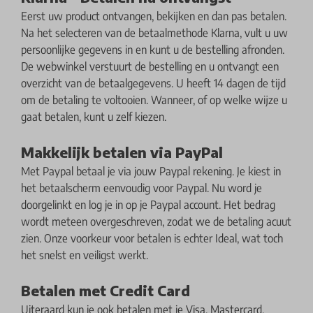
Eerst uw product ontvangen, bekijken en dan pas betalen.
Na het selecteren van de betaalmethode Klarna, vult u uw
persoonlijke gegevens in en kunt u de bestelling afronden.
De webwinkel verstuurt de bestelling en u ontvangt een
overzicht van de betaalgegevens. U heeft 14 dagen de tijd
om de betaling te voltooien. Wanneer, of op welke wijze u
gaat betalen, kunt u zelf kiezen.
Makkelijk betalen via PayPal
Met Paypal betaal je via jouw Paypal rekening. Je kiest in
het betaalscherm eenvoudig voor Paypal. Nu word je
doorgelinkt en log je in op je Paypal account. Het bedrag
wordt meteen overgeschreven, zodat we de betaling acuut
zien. Onze voorkeur voor betalen is echter Ideal, wat toch
het snelst en veiligst werkt.
Betalen met Credit Card
Uiteraard kun je ook betalen met je Visa, Mastercard,