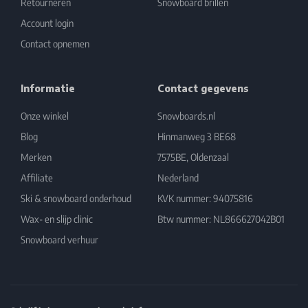
Retourneren
Snowboard brillen
Account login
Contact opnemen
Informatie
Contact gegevens
Onze winkel
Snowboards.nl
Blog
Hinmanweg 3 BE68
Merken
7575BE, Oldenzaal
Affiliate
Nederland
Ski & snowboard onderhoud
KVK nummer: 94075816
Wax- en slijp clinic
Btw nummer: NL866627042B01
Snowboard verhuur