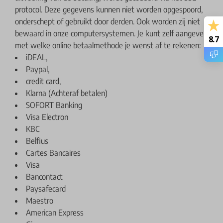
protocol. Deze gegevens kunnen niet worden opgespoord,
onderschept of gebruikt door derden. Ook worden zij niet
bewaard in onze computersystemen. Je kunt zelf aangeven
8.7
met welke online betaalmethode je wenst af te rekenen:
iDEAL,
Paypal,
credit card,
Klarna (Achteraf betalen)
SOFORT Banking
Visa Electron
KBC
Belfius
Cartes Bancaires
Visa
Bancontact
Paysafecard
Maestro
American Express