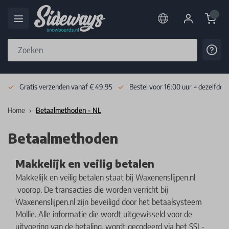
Cart
Cont
Skip to Content
Gratis verzenden vanaf € 49.95
Bestel voor 16:00 uur = dezelfde 
Home
Betaalmethoden - NL
Betaalmethoden
Makkelijk en veilig betalen
Makkelijk en veilig betalen staat bij Waxenenslijpen.nl
voorop. De transacties die worden verricht bij
Waxenenslijpen.nl zijn beveiligd door het betaalsysteem
Mollie. Alle informatie die wordt uitgewisseld voor de
uitvoering van de betaling, wordt gecodeerd via het SSL-