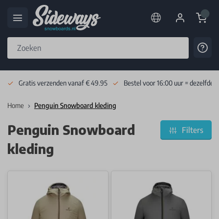
Cart
Cont
Skip to Content
Gratis verzenden vanaf € 49.95
Bestel voor 16:00 uur = dezelfde 
Home
Penguin Snowboard kleding
Penguin Snowboard
Filters
kleding