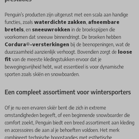
Penguin’s producten zijn uitgerust met een scala aan handige
functies, zoals
waterdichte zakken
,
afneembare
bretels
, en
sneeuwrokken
in de broekspijpen die
voorkomen dat sneeuw binnendringt. De broeken hebben
Cordura®-versterkingen
bij de beenopeningen, wat de
duurzaamheid aanzienlijk verhoogt. Bovendien zorgt de
loose
fit
van de meeste kledingstukken ervoor dat je
bewegingsvrijheid hebt, wat essentieel is voor dynamische
sporten zoals skiën en snowboarden.
Een compleet assortiment voor wintersporters
Of je nu een ervaren skiër bent die zich in extreme
omstandigheden begeeft, of een beginnende snowboarder die
comfort zoekt, Penguin biedt een breed assortiment aan kleding
en accessoires die aan al je behoeften voldoen. Het merk
combineert technische hoogstandjes met esthetische