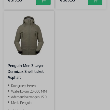
€ 319,95
€ 589,95
Add to cart
Add to car
Penguin Men 3 Layer
Dermizax Shell Jacket
Asphalt
Doelgroep: Heren
Waterkolom: 20.000 MM
Ademend vermogen: 15.000 GR
Merk: Penguin