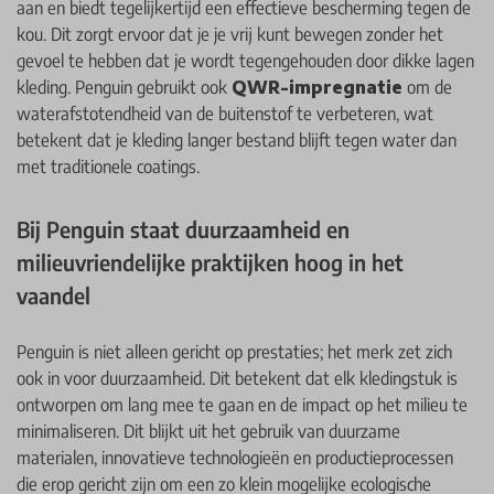
aan en biedt tegelijkertijd een effectieve bescherming tegen de
kou. Dit zorgt ervoor dat je je vrij kunt bewegen zonder het
gevoel te hebben dat je wordt tegengehouden door dikke lagen
kleding. Penguin gebruikt ook
QWR-impregnatie
om de
waterafstotendheid van de buitenstof te verbeteren, wat
betekent dat je kleding langer bestand blijft tegen water dan
met traditionele coatings.
Bij Penguin staat duurzaamheid en
milieuvriendelijke praktijken hoog in het
vaandel
Penguin is niet alleen gericht op prestaties; het merk zet zich
ook in voor duurzaamheid. Dit betekent dat elk kledingstuk is
ontworpen om lang mee te gaan en de impact op het milieu te
minimaliseren. Dit blijkt uit het gebruik van duurzame
materialen, innovatieve technologieën en productieprocessen
die erop gericht zijn om een zo klein mogelijke ecologische