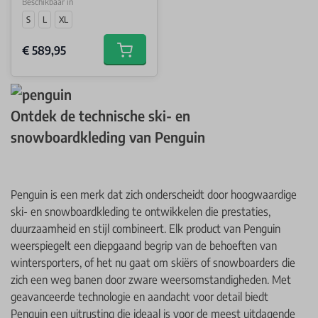
Beschikbaar in
S
L
XL
€ 589,95
Add to cart
Ontdek de technische ski- en
snowboardkleding van Penguin
Penguin is een merk dat zich onderscheidt door hoogwaardige
ski- en snowboardkleding te ontwikkelen die prestaties,
duurzaamheid en stijl combineert. Elk product van Penguin
weerspiegelt een diepgaand begrip van de behoeften van
wintersporters, of het nu gaat om skiërs of snowboarders die
zich een weg banen door zware weersomstandigheden. Met
geavanceerde technologie en aandacht voor detail biedt
Penguin een uitrusting die ideaal is voor de meest uitdagende