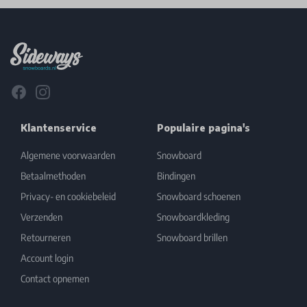
Footer
Facebook
Instagram
Klantenservice
Populaire pagina's
Algemene voorwaarden
Snowboard
Betaalmethoden
Bindingen
Privacy- en cookiebeleid
Snowboard schoenen
Verzenden
Snowboardkleding
Retourneren
Snowboard brillen
Account login
Contact opnemen