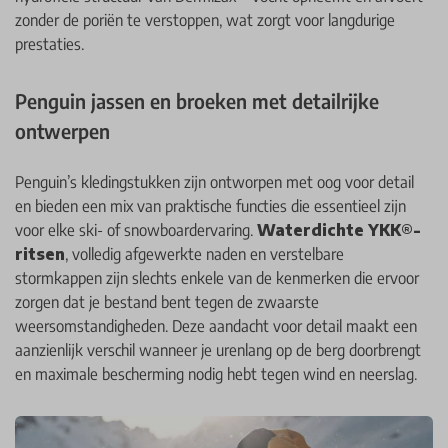
zonder de poriën te verstoppen, wat zorgt voor langdurige
prestaties.
Penguin jassen en broeken met detailrijke
ontwerpen
Penguin’s kledingstukken zijn ontworpen met oog voor detail
en bieden een mix van praktische functies die essentieel zijn
voor elke ski- of snowboardervaring.
Waterdichte YKK®-
ritsen
, volledig afgewerkte naden en verstelbare
stormkappen zijn slechts enkele van de kenmerken die ervoor
zorgen dat je bestand bent tegen de zwaarste
weersomstandigheden. Deze aandacht voor detail maakt een
aanzienlijk verschil wanneer je urenlang op de berg doorbrengt
en maximale bescherming nodig hebt tegen wind en neerslag.