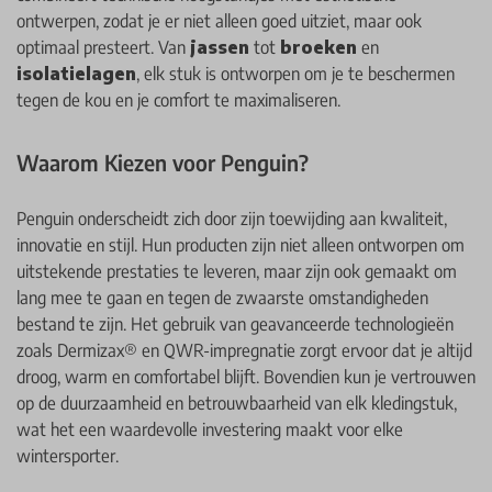
ontwerpen, zodat je er niet alleen goed uitziet, maar ook
optimaal presteert. Van
jassen
tot
broeken
en
isolatielagen
, elk stuk is ontworpen om je te beschermen
tegen de kou en je comfort te maximaliseren.
Waarom Kiezen voor Penguin?
Penguin onderscheidt zich door zijn toewijding aan kwaliteit,
innovatie en stijl. Hun producten zijn niet alleen ontworpen om
uitstekende prestaties te leveren, maar zijn ook gemaakt om
lang mee te gaan en tegen de zwaarste omstandigheden
bestand te zijn. Het gebruik van geavanceerde technologieën
zoals Dermizax® en QWR-impregnatie zorgt ervoor dat je altijd
droog, warm en comfortabel blijft. Bovendien kun je vertrouwen
op de duurzaamheid en betrouwbaarheid van elk kledingstuk,
wat het een waardevolle investering maakt voor elke
wintersporter.