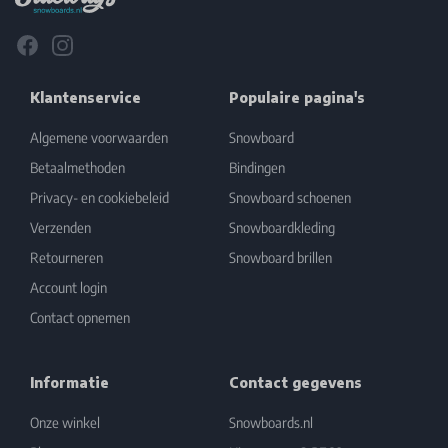
Facebook
Instagram
Klantenservice
Populaire pagina's
Algemene voorwaarden
Snowboard
Betaalmethoden
Bindingen
Privacy- en cookiebeleid
Snowboard schoenen
Verzenden
Snowboardkleding
Retourneren
Snowboard brillen
Account login
Contact opnemen
Informatie
Contact gegevens
Onze winkel
Snowboards.nl