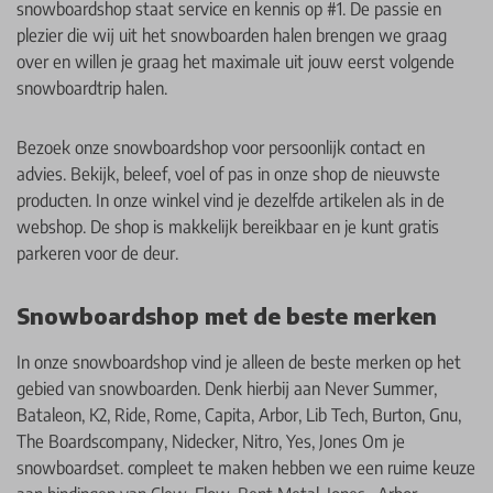
snowboardshop staat service en kennis op #1. De passie en
plezier die wij uit het snowboarden halen brengen we graag
over en willen je graag het maximale uit jouw eerst volgende
snowboardtrip halen.
Bezoek onze snowboardshop voor persoonlijk contact en
advies. Bekijk, beleef, voel of pas in onze shop de nieuwste
producten. In onze winkel vind je dezelfde artikelen als in de
webshop. De shop is makkelijk bereikbaar en je kunt gratis
parkeren voor de deur.
Snowboardshop met de beste merken
In onze snowboardshop vind je alleen de beste merken op het
gebied van snowboarden. Denk hierbij aan
Never Summer
,
Bataleon
,
K2
,
Ride
,
Rome
,
Capita
,
Arbor
,
Lib Tech
,
Burton
,
Gnu
,
The Boardscompany
,
Nidecker
,
Nitro
,
Yes
,
Jones
Om je
snowboardset. compleet te maken hebben we een ruime keuze