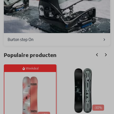
Burton step On
Populaire producten
Weekdeal
-30%