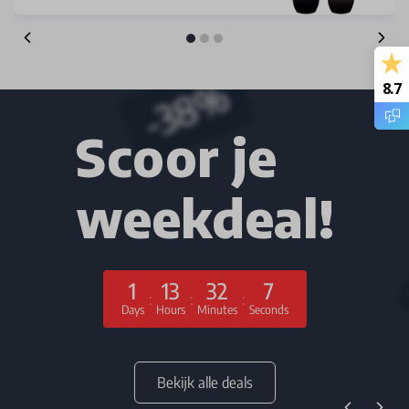
8.7
Scoor je
weekdeal!
1
13
32
7
:
:
:
Days
Hours
Minutes
Seconds
Bekijk alle deals