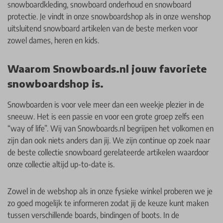
snowboardkleding
,
snowboard onderhoud
en
snowboard
protectie
. Je vindt in onze snowboardshop als in onze wenshop
uitsluitend snowboard artikelen van de beste merken voor
zowel
dames
,
heren
en kids.
Waarom Snowboards.nl jouw favoriete
snowboardshop is.
Snowboarden is voor vele meer dan een weekje plezier in de
sneeuw. Het is een passie en voor een grote groep zelfs een
“way of life”. Wij van Snowboards.nl begrijpen het volkomen en
zijn dan ook niets anders dan jij. We zijn continue op zoek naar
de beste collectie snowboard gerelateerde artikelen waardoor
onze collectie altijd up-to-date is.
Zowel in de webshop als in onze fysieke winkel proberen we je
zo goed mogelijk te informeren zodat jij de keuze kunt maken
tussen verschillende boards, bindingen of boots. In de