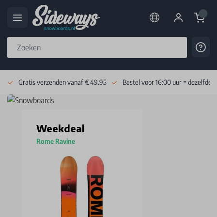
Cart
Cont
Skip to Content
Gratis verzenden vanaf € 49.95
Bestel voor 16:00 uur = dezelfde 
Weekdeal
Rome Ravine