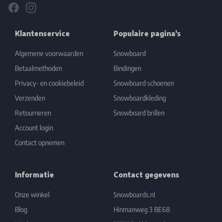
Facebook
Instagram
Klantenservice
Populaire pagina's
Algemene voorwaarden
Snowboard
Betaalmethoden
Bindingen
Privacy- en cookiebeleid
Snowboard schoenen
Verzenden
Snowboardkleding
Retourneren
Snowboard brillen
Account login
Contact opnemen
Informatie
Contact gegevens
Onze winkel
Snowboards.nl
Blog
Hinmanweg 3 BE68