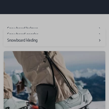
Snowboard helmen
Snowboard goggles
Snowboard kleding