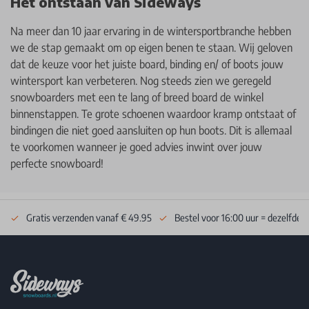
Het ontstaan van Sideways
Na meer dan 10 jaar ervaring in de wintersportbranche hebben
we de stap gemaakt om op eigen benen te staan. Wij geloven
dat de keuze voor het juiste board, binding en/ of boots jouw
wintersport kan verbeteren. Nog steeds zien we geregeld
snowboarders met een te lang of breed board de winkel
binnenstappen. Te grote schoenen waardoor kramp ontstaat of
bindingen die niet goed aansluiten op hun boots. Dit is allemaal
te voorkomen wanneer je goed advies inwint over jouw
perfecte snowboard!
Gratis verzenden vanaf € 49.95
Bestel voor 16:00 uur = dezelfde 
Footer