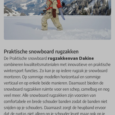
Praktische snowboard rugzakken
De Praktische snowboard
rugzakken
van Dakine
combineren kwaliteitsmaterialen met innovatieve en praktische
wintersport functies. Zo kan je op iedere rugzak je snowboard
monteren. Op sommige modellen horizontaal en sommige
verticaal en op enkele beide manieren. Daarnaast bieden de
snowboard rugzakken ruimte voor een schep, camelbag en nog
veel meer. Alle snowboard rugzakken zijn voorzien van
comfortabele en brede schouder banden zodat de banden niet
snijden op je schouders. Daarnaast zorgt de heupband ervoor
dat de rugtas niet alleen op je schouder leunt maar ook op je