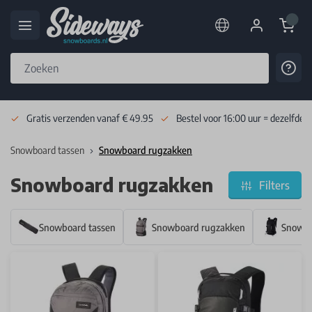
Cart
Cont
Skip to Content
Gratis verzenden vanaf € 49.95
Bestel voor 16:00 uur = dezelfde 
Snowboard tassen
Snowboard rugzakken
Snowboard rugzakken
Filters
Snowboard tassen
Snowboard rugzakken
Snowbo