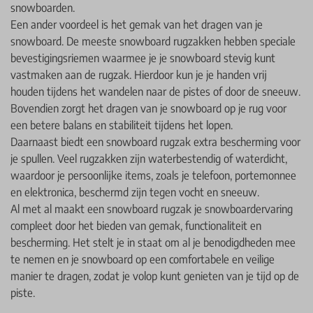
snowboarden.
Een ander voordeel is het gemak van het dragen van je
snowboard. De meeste snowboard rugzakken hebben speciale
bevestigingsriemen waarmee je je snowboard stevig kunt
vastmaken aan de rugzak. Hierdoor kun je je handen vrij
houden tijdens het wandelen naar de pistes of door de sneeuw.
Bovendien zorgt het dragen van je snowboard op je rug voor
een betere balans en stabiliteit tijdens het lopen.
Daarnaast biedt een snowboard rugzak extra bescherming voor
je spullen. Veel rugzakken zijn waterbestendig of waterdicht,
waardoor je persoonlijke items, zoals je telefoon, portemonnee
en elektronica, beschermd zijn tegen vocht en sneeuw.
Al met al maakt een snowboard rugzak je snowboardervaring
compleet door het bieden van gemak, functionaliteit en
bescherming. Het stelt je in staat om al je benodigdheden mee
te nemen en je snowboard op een comfortabele en veilige
manier te dragen, zodat je volop kunt genieten van je tijd op de
piste.