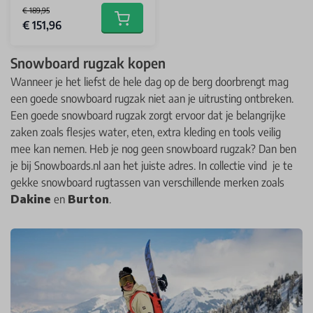
€ 189,95
Special Price
€ 151,96
Add to cart
Snowboard rugzak kopen
Wanneer je het liefst de hele dag op de berg doorbrengt mag
een goede snowboard rugzak niet aan je uitrusting ontbreken.
Een goede snowboard rugzak zorgt ervoor dat je belangrijke
zaken zoals flesjes water, eten, extra kleding en tools veilig
mee kan nemen. Heb je nog geen snowboard rugzak? Dan ben
je bij Snowboards.nl aan het juiste adres. In collectie vind je te
gekke snowboard rugtassen van verschillende merken zoals
Dakine
en
Burton
.