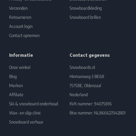
Verzenden
Snowboardkleding
Retourneren
Snowboard brillen
Account login
Contact opnemen
Informatie
Contact gegevens
Onze winkel
Snowboards.nl
Blog
Hinmanweg 3 BE68
Merken
7575BE, Oldenzaal
Affiliate
Nederland
Ski & snowboard onderhoud
KVK nummer: 94075816
Wax- en slijp clinic
Btw nummer: NL866627042B01
Snowboard verhuur