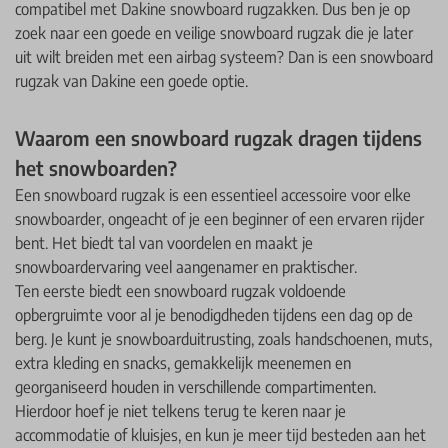
compatibel met Dakine snowboard rugzakken. Dus ben je op
zoek naar een goede en veilige snowboard rugzak die je later
uit wilt breiden met een airbag systeem? Dan is een snowboard
rugzak van Dakine een goede optie.
Waarom een snowboard rugzak dragen tijdens
het snowboarden?
Een snowboard rugzak is een essentieel accessoire voor elke
snowboarder, ongeacht of je een beginner of een ervaren rijder
bent. Het biedt tal van voordelen en maakt je
snowboardervaring veel aangenamer en praktischer.
Ten eerste biedt een snowboard rugzak voldoende
opbergruimte voor al je benodigdheden tijdens een dag op de
berg. Je kunt je snowboarduitrusting, zoals handschoenen, muts,
extra kleding en snacks, gemakkelijk meenemen en
georganiseerd houden in verschillende compartimenten.
Hierdoor hoef je niet telkens terug te keren naar je
accommodatie of kluisjes, en kun je meer tijd besteden aan het