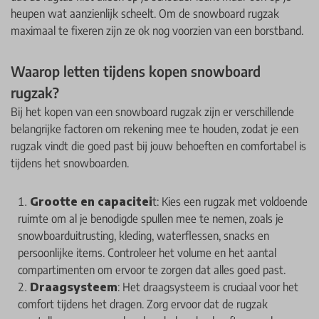
heupen wat aanzienlijk scheelt. Om de snowboard rugzak
maximaal te fixeren zijn ze ok nog voorzien van een borstband.
Waarop letten tijdens kopen snowboard
rugzak?
Bij het kopen van een snowboard rugzak zijn er verschillende
belangrijke factoren om rekening mee te houden, zodat je een
rugzak vindt die goed past bij jouw behoeften en comfortabel is
tijdens het snowboarden.
Grootte en capacitei
t: Kies een rugzak met voldoende
ruimte om al je benodigde spullen mee te nemen, zoals je
snowboarduitrusting, kleding, waterflessen, snacks en
persoonlijke items. Controleer het volume en het aantal
compartimenten om ervoor te zorgen dat alles goed past.
Draagsysteem
: Het draagsysteem is cruciaal voor het
comfort tijdens het dragen. Zorg ervoor dat de rugzak