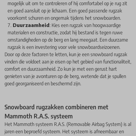
mogelijk uit om te controleren of hij comfortabel op je rug zit
en goed aansluit op je lichaam. Een goed passende rugzak
voorkomt schuren en ongemak tijdens het snowboarden.
Duurzaamheid
: Kies een rugzak van hoogwaardige
materialen en constructie, zodat hij bestand is tegen ruwe
omstandigheden op de berg en lang meegaat. Een duurzame
rugzak is een investering voor vele snowboardseizoenen.
Door op deze factoren te letten, kun je een snowboard rugzak
vinden die voldoet aan je eisen op het gebied van functionaliteit,
comfort en duurzaamheid. Zo kun je met een gerust hart
genieten van je avonturen op de berg, wetende dat je spullen
goed georganiseerd en beschermd zijn.
Snowboard rugzakken combineren met
Mammoth R.A.S. systeem
Het Mammoth systeem R.A.S. (Removable Airbag System) is al
jaren een beproefd systeem. Het systeem is afneembaar en