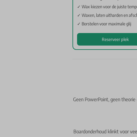
✓ Wax kiezen voor de juiste temp
✓ Waxen, laten uitharden en afsc
✓ Borstelen voor maximale glij
Reserveer plek
Geen PowerPoint, geen theorie di
Boardonderhoud klinkt voor vee