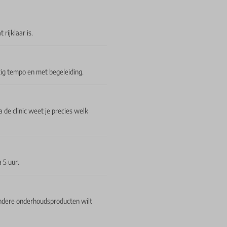
rijklaar is.
ustig tempo en met begeleiding.
de clinic weet je precies welk
 5 uur.
 andere onderhoudsproducten wilt