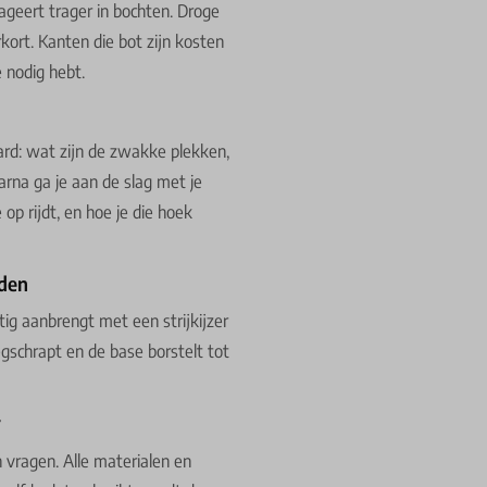
ageert trager in bochten. Droge
kort. Kanten die bot zijn kosten
e nodig hebt.
board: wat zijn de zwakke plekken,
arna ga je aan de slag met je
 op rijdt, en hoe je die hoek
eden
tig aanbrengt met een strijkijzer
egschrapt en de base borstelt tot
r
n vragen. Alle materialen en