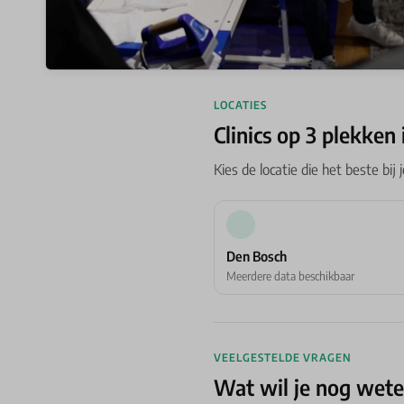
LOCATIES
Clinics op 3 plekken
Kies de locatie die het beste bij 
Den Bosch
Meerdere data beschikbaar
VEELGESTELDE VRAGEN
Wat wil je nog wet