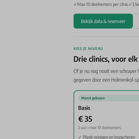
✓Max 10 deelnemers per clinic
✓3 lo
Bekijk data & reserveer
KIES JE NIVEAU
Drie clinics, voor el
Of je nu nog nooit een schraper he
gegeven door een Holmenkol-spe
Meest gekozen
Basis
€ 35
2 uur • max 10 deelnemers
✓ Plank reinigen en inspecteren