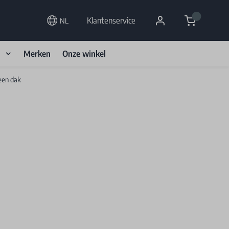
Cart
Klantenservice
NL
d
Merken
Onze winkel
een dak