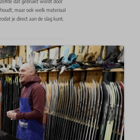
zelfde dat gebruikt wordt door
erhoudt, maar ook welk materiaal
zodat je direct aan de slag kunt.