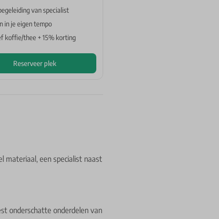
begeleiding van specialist
 in je eigen tempo
ef koffie/thee + 15% korting
Reserveer plek
l materiaal, een specialist naast
est onderschatte onderdelen van