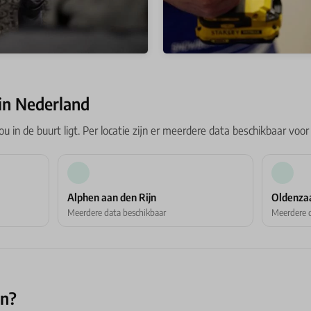
 in Nederland
jou in de buurt ligt. Per locatie zijn er meerdere data beschikbaar voor e
Alphen aan den Rijn
Oldenza
Meerdere data beschikbaar
Meerdere d
en?