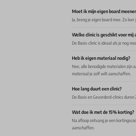
Moet ik mijn eigen board meen
Ja, breng je eigen board mee. Zo leer
Welke clinic is geschikt voor mij
De Basis-clinic is ideaal als je nog n
Heb ik eigen materiaal nodig?
Nee, alle benodigde materialen zijn
materiaal je zelf wilt aanschaffen.
Hoe lang duurt een clinic?
De Basis en Gevorderd-clinics duren 2
Wat doe ik met de 15% korting?
Na afloop ontvang je een kortingscod
aanschaffen.