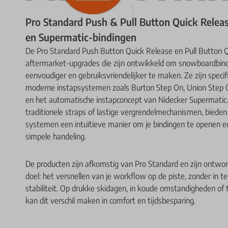
Pro Standard Push & Pull Button Quick Relea
en Supermatic-bindingen
De Pro Standard Push Button Quick Release en Pull Button Q
aftermarket-upgrades die zijn ontwikkeld om snowboardbindi
eenvoudiger en gebruiksvriendelijker te maken. Ze zijn spec
moderne instapsystemen zoals Burton Step On, Union Step 
en het automatische instapconcept van Nidecker Supermatic.
traditionele straps of lastige vergrendelmechanismen, bieden
systemen een intuïtieve manier om je bindingen te openen e
simpele handeling.
De producten zijn afkomstig van Pro Standard en zijn ontwor
doel: het versnellen van je workflow op de piste, zonder in te
stabiliteit. Op drukke skidagen, in koude omstandigheden of t
kan dit verschil maken in comfort en tijdsbesparing.