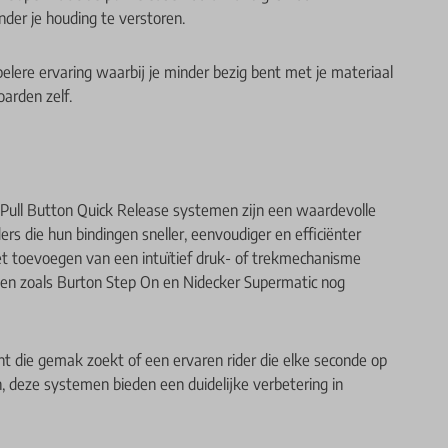
der je houding te verstoren.
pelere ervaring waarbij je minder bezig bent met je materiaal
arden zelf.
Pull Button Quick Release systemen zijn een waardevolle
s die hun bindingen sneller, eenvoudiger en efficiënter
et toevoegen van een intuïtief druk- of trekmechanisme
en zoals Burton Step On en Nidecker Supermatic nog
nt die gemak zoekt of een ervaren rider die elke seconde op
n, deze systemen bieden een duidelijke verbetering in