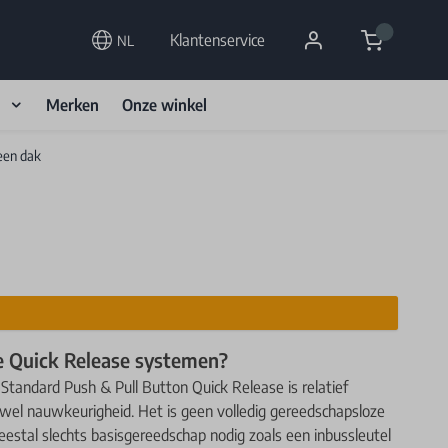
Cart
Klantenservice
NL
d
Merken
Onze winkel
een dak
de Quick Release systemen?
 Standard Push & Pull Button Quick Release is relatief
 wel nauwkeurigheid. Het is geen volledig gereedschapsloze
estal slechts basisgereedschap nodig zoals een inbussleutel