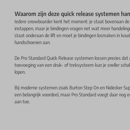
Waarom zijn deze quick release systemen han
Iedere snowboarder kent het moment: je staat bovenaan de pi
instappen, maar je bindingen vragen net wat meer handelingen
staat onderaan de lift en moet je bindingen losmaken in ko
handschoenen aan.
De Pro Standard Quick Release systemen lossen precies dat 
toevoeging van een druk- of treksysteem kun je sneller scha
lopen.
Bij moderne systemen zoals Burton Step On en Nidecker Supe
een belangrijk voordeel, maar Pro Standard voegt daar nog ee
aan toe.