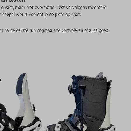
vig vast, maar niet overmatig. Test vervolgens meerdere
 soepel werkt voordat je de piste op gaat.
 om na de eerste run nogmaals te controleren of alles goed