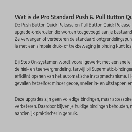
Wat is de Pro Standard Push & Pull Button Q
De Push Button Quick Release en Pull Button Quick Release 
upgrade-onderdelen die worden toegevoegd aan je bestaan
Ze vervangen of verbeteren de standaard ontgrendelingspunt
je met een simpele druk- of trekbeweging je binding kunt lo
Bij Step On-systemen wordt vooral gewerkt met een snelle r
de hiel- en teenvergrendeling, terwijl bij Supermatic-bindinge
efficiënt openen van het automatische instapmechanisme. Het
gevallen hetzelfde: minder gedoe, sneller in- en uitstappen en
Deze upgrades zijn geen volledige bindingen, maar accessoire
verbeteren. Daardoor blijven je huidige bindingen behouden,
aanzienlijk praktischer in gebruik.