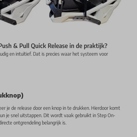
Push & Pull Quick Release in de praktijk?
udig en intuïtief. Dat is precies waar het systeem voor
rukknop)
veer je de release door een knop in te drukken. Hierdoor komt
kun je snel uitstappen. Dit wordt vaak gebruikt in Step On-
recte ontgrendeling belangrijk is.