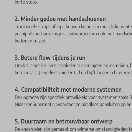
korte stops.
2. Minder gedoe met handschoenen
Traditionele straps of clips kunnen lastig zijn met dikke win
push/pull-mechaniek is juist ontworpen om ook met handsc
bedienen te zijn.
3. Betere flow tijdens je run
Omdat je sneller kunt schakelen tussen rijden en losmaken, bl
beter intact. Je verliest minder tijd en blijft langer in beweging
4. Compatibiliteit met moderne systemen
De upgrades zijn specifiek ontwikkeld voor systemen zoals 
Nidecker Supermatic, waardoor ze naadloos aansluiten op be
5. Duurzaam en betrouwbaar ontwerp
De onderdelen zijn gemaakt om winterse omstandigheden te