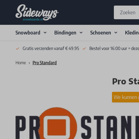
Snowboard
Bindingen
Schoenen
Kledi
Skip to Content
Gratis verzenden vanaf € 49.95
Bestel voor 16:00 uur = dez
Home
Pro Standard
Pro St
We kunnen g