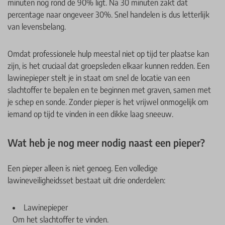
minuten nog rond de 90% ligt. Na 30 minuten zakt dat
percentage naar ongeveer 30%. Snel handelen is dus letterlijk
van levensbelang.
Omdat professionele hulp meestal niet op tijd ter plaatse kan
zijn, is het cruciaal dat groepsleden elkaar kunnen redden. Een
lawinepieper stelt je in staat om snel de locatie van een
slachtoffer te bepalen en te beginnen met graven, samen met
je schep en sonde. Zonder pieper is het vrijwel onmogelijk om
iemand op tijd te vinden in een dikke laag sneeuw.
Wat heb je nog meer nodig naast een pieper?
Een pieper alleen is niet genoeg. Een volledige
lawineveiligheidsset bestaat uit drie onderdelen:
Lawinepieper
Om het slachtoffer te vinden.