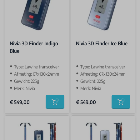
Nivia 3D Finder Indigo
Nivia 3D Finder Ice Blue
Blue
Type: Lawine transceiver
Type: Lawine transceiver
Afmeting: 67x130x24mm
Afmeting: 67x130x24mm
Gewicht: 225g
Gewicht: 225g
Merk: Nivia
Merk: Nivia
€ 549,00
€ 549,00
Add to cart
Add to car