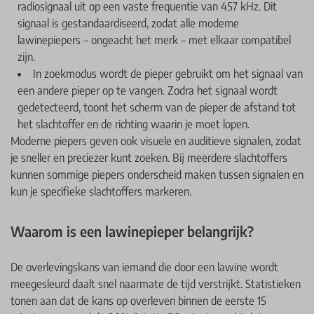
radiosignaal uit op een vaste frequentie van 457 kHz. Dit
signaal is gestandaardiseerd, zodat alle moderne
lawinepiepers – ongeacht het merk – met elkaar compatibel
zijn.
In zoekmodus wordt de pieper gebruikt om het signaal van
een andere pieper op te vangen. Zodra het signaal wordt
gedetecteerd, toont het scherm van de pieper de afstand tot
het slachtoffer en de richting waarin je moet lopen.
Moderne piepers geven ook visuele en auditieve signalen, zodat
je sneller en preciezer kunt zoeken. Bij meerdere slachtoffers
kunnen sommige piepers onderscheid maken tussen signalen en
kun je specifieke slachtoffers markeren.
Waarom is een lawinepieper belangrijk?
De overlevingskans van iemand die door een lawine wordt
meegesleurd daalt snel naarmate de tijd verstrijkt. Statistieken
tonen aan dat de kans op overleven binnen de eerste 15