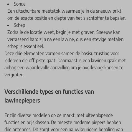
Sonde
Een uitschuifbare meetstok waarmee je in de sneeuw prikt
om de exacte positie en diepte van het slachtoffer te bepalen.
Schep
Zodra je de locatie weet, begin je met graven. Sneeuw kan
verrassend hard zijn na een lawine, dus een stevige metalen
schep is essentieel.
Deze drie elementen vormen samen de basisuitrusting voor
iedereen die off-piste gaat. Daarnaast is een lawinerugzak met
airbag een waardevolle aanvulling om je overlevingskansen te
vergroten.
Verschillende types en functies van
lawinepiepers
Er zijn diverse modellen op de markt, met uiteenlopende
functies en prijsklassen. De meeste moderne piepers hebben
drie antennes. Dit zorgt voor een nauwkeurigere bepaling van