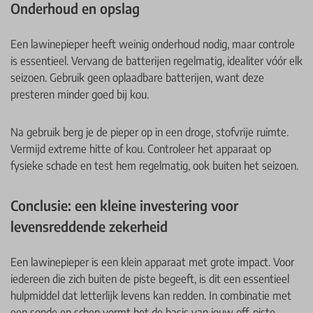
Onderhoud en opslag
Een lawinepieper heeft weinig onderhoud nodig, maar controle
is essentieel. Vervang de batterijen regelmatig, idealiter vóór elk
seizoen. Gebruik geen oplaadbare batterijen, want deze
presteren minder goed bij kou.
Na gebruik berg je de pieper op in een droge, stofvrije ruimte.
Vermijd extreme hitte of kou. Controleer het apparaat op
fysieke schade en test hem regelmatig, ook buiten het seizoen.
Conclusie: een kleine investering voor
levensreddende zekerheid
Een lawinepieper is een klein apparaat met grote impact. Voor
iedereen die zich buiten de piste begeeft, is dit een essentieel
hulpmiddel dat letterlijk levens kan redden. In combinatie met
een sonde en schep vormt het de basis van jouw off-piste