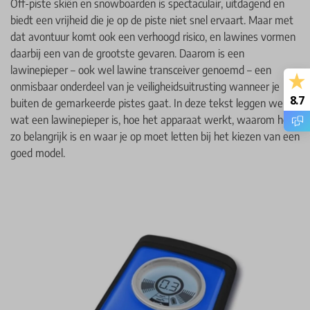
Off-piste skiën en snowboarden is spectaculair, uitdagend en
biedt een vrijheid die je op de piste niet snel ervaart. Maar met
dat avontuur komt ook een verhoogd risico, en lawines vormen
daarbij een van de grootste gevaren. Daarom is een
lawinepieper – ook wel lawine transceiver genoemd – een
onmisbaar onderdeel van je veiligheidsuitrusting wanneer je
8.7
buiten de gemarkeerde pistes gaat. In deze tekst leggen we uit
wat een lawinepieper is, hoe het apparaat werkt, waarom het
zo belangrijk is en waar je op moet letten bij het kiezen van een
goed model.