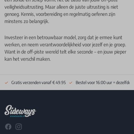
veiligheidsuitrusting. Maar alleen de juiste uitrusting is niet
genoeg. Kennis, voorbereiding en regelmatig oefenen zijn
minstens zo belangrijk.
Investeer in een betrouwbaar model, zorg dat je ermee kunt
werken, en neem verantwoordelijkheid voor jezelf en je groep.
Want in de off-piste wereld telt elke seconde – en jouw pieper
kan het verschil maken.
Gratis verzenden vanaf € 49.95
Bestel voor 16:00 uur = dezelfde 
Footer
Facebook
Instagram