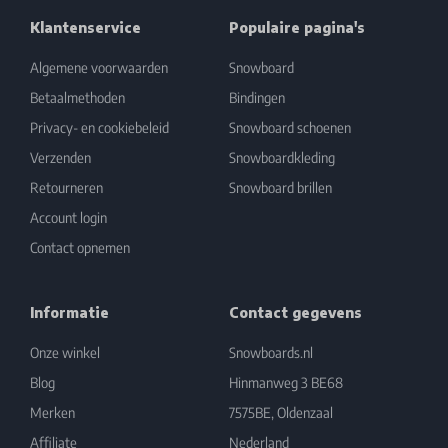
Klantenservice
Populaire pagina's
Algemene voorwaarden
Snowboard
Betaalmethoden
Bindingen
Privacy- en cookiebeleid
Snowboard schoenen
Verzenden
Snowboardkleding
Retourneren
Snowboard brillen
Account login
Contact opnemen
Informatie
Contact gegevens
Onze winkel
Snowboards.nl
Blog
Hinmanweg 3 BE68
Merken
7575BE, Oldenzaal
Affiliate
Nederland