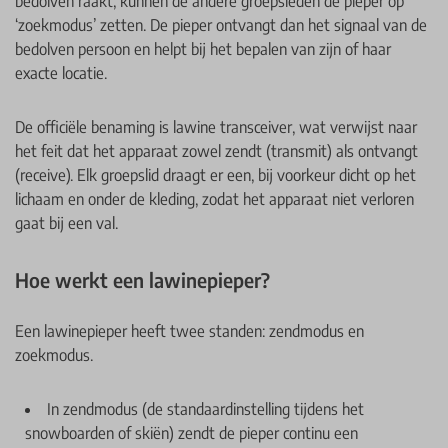
bedolven raakt, kunnen de andere groepsleden de pieper op
‘zoekmodus’ zetten. De pieper ontvangt dan het signaal van de
bedolven persoon en helpt bij het bepalen van zijn of haar
exacte locatie.
De officiële benaming is lawine transceiver, wat verwijst naar
het feit dat het apparaat zowel zendt (transmit) als ontvangt
(receive). Elk groepslid draagt er een, bij voorkeur dicht op het
lichaam en onder de kleding, zodat het apparaat niet verloren
gaat bij een val.
Hoe werkt een lawinepieper?
Een lawinepieper heeft twee standen: zendmodus en
zoekmodus.
In zendmodus (de standaardinstelling tijdens het
snowboarden of skiën) zendt de pieper continu een