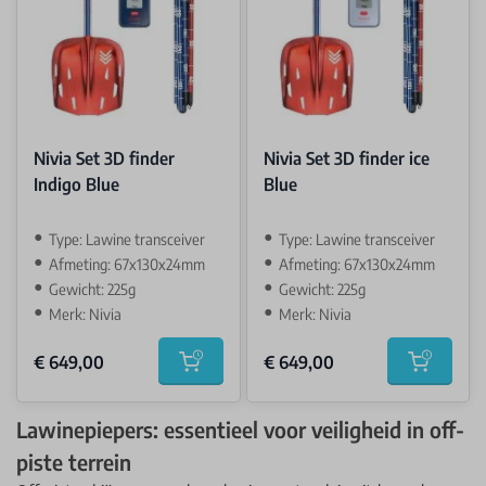
Nivia Set 3D finder
Nivia Set 3D finder ice
Indigo Blue
Blue
Type: Lawine transceiver
Type: Lawine transceiver
Afmeting: 67x130x24mm
Afmeting: 67x130x24mm
Gewicht: 225g
Gewicht: 225g
Merk: Nivia
Merk: Nivia
€ 649,00
€ 649,00
Add to cart
Add to car
Lawinepiepers: essentieel voor veiligheid in off-
piste terrein