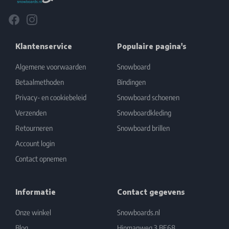
Facebook
Instagram
Klantenservice
Populaire pagina's
Algemene voorwaarden
Snowboard
Betaalmethoden
Bindingen
Privacy- en cookiebeleid
Snowboard schoenen
Verzenden
Snowboardkleding
Retourneren
Snowboard brillen
Account login
Contact opnemen
Informatie
Contact gegevens
Onze winkel
Snowboards.nl
Blog
Hinmanweg 3 BE68