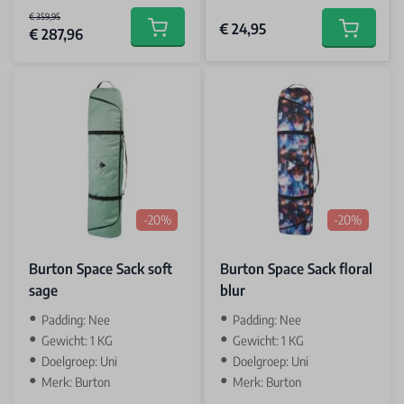
€ 359,95
€ 24,95
€ 287,96
Add to cart
Add to car
-20%
-20%
Burton Space Sack soft
Burton Space Sack floral
sage
blur
Padding: Nee
Padding: Nee
Gewicht: 1 KG
Gewicht: 1 KG
Doelgroep: Uni
Doelgroep: Uni
Merk: Burton
Merk: Burton