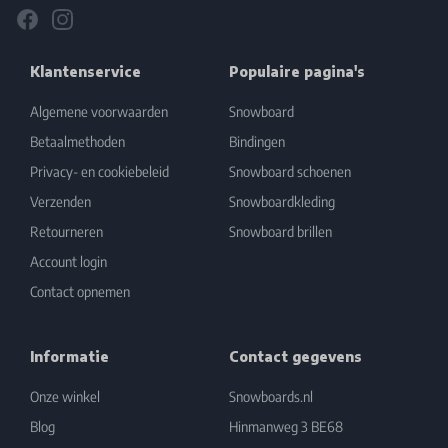
Facebook
Instagram
Klantenservice
Populaire pagina's
Algemene voorwaarden
Snowboard
Betaalmethoden
Bindingen
Privacy- en cookiebeleid
Snowboard schoenen
Verzenden
Snowboardkleding
Retourneren
Snowboard brillen
Account login
Contact opnemen
Informatie
Contact gegevens
Onze winkel
Snowboards.nl
Blog
Hinmanweg 3 BE68