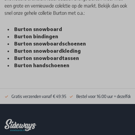
een grote en vernieuwde colelctie op de markt. Bekijk dan ook
snel onze gehele colletie Burton met o.a.:
Burton snowboard
Burton bindingen
Burton snowboardschoenen
Burton snowboardkleding
Burton snowboardtassen
Burton handschoenen
Gratis verzenden vanaf € 49.95
Bestel voor 16:00 uur = dezelfde 
Footer