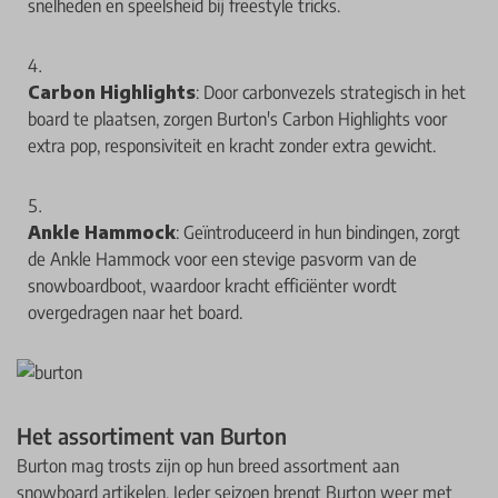
snelheden en speelsheid bij freestyle tricks.
Carbon Highlights
: Door carbonvezels strategisch in het
board te plaatsen, zorgen Burton's Carbon Highlights voor
extra pop, responsiviteit en kracht zonder extra gewicht.
Ankle Hammock
: Geïntroduceerd in hun bindingen, zorgt
de Ankle Hammock voor een stevige pasvorm van de
snowboardboot, waardoor kracht efficiënter wordt
overgedragen naar het board.
Het assortiment van Burton
Burton mag trosts zijn op hun breed assortment aan
snowboard artikelen. Ieder seizoen brengt Burton weer met