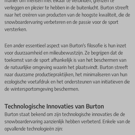
manier om mensen met elkaar te verbinden, grenzen te
verleggen en plezier te hebben in de buitenlucht. Burton streeft
naar het creëren van producten van de hoogste kwaliteit, die de
snowboardervaring verbeteren en de passie voor de sport
versterken.
Een ander essentieel aspect van Burton's filosofie is hun inzet
voor duurzaamheid en milieubewustzijn. Ze begrijpen dat de
toekomst van de sport afhankelijk is van het beschermen van
de natuurlijke omgeving waarin het plaatsvindt. Burton streeft
naar duurzame productiepraktijken, het minimaliseren van hun
ecologische voetafdruk en het ondersteunen van initiatieven die
de wintersportomgeving beschermen.
Technologische Innovaties van Burton
Burton staat bekend om zijn technologische innovaties die de
snowboardervaring aanzienlijk hebben verbeterd. Enkele van de
opvallende technologieën zijn: