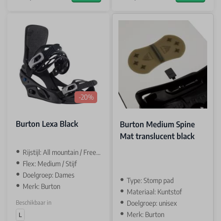
-20%
Burton Lexa Black
Burton Medium Spine
Mat translucent black
Rijstijl: All mountain / Freeride
Flex: Medium / Stijf
Doelgroep: Dames
Type: Stomp pad
Merk: Burton
Materiaal: Kuntstof
Beschikbaar in
Doelgroep: unisex
Merk: Burton
L