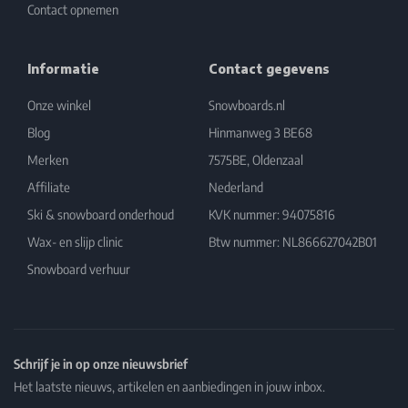
Contact opnemen
Informatie
Contact gegevens
Onze winkel
Snowboards.nl
Blog
Hinmanweg 3 BE68
Merken
7575BE, Oldenzaal
Affiliate
Nederland
Ski & snowboard onderhoud
KVK nummer: 94075816
Wax- en slijp clinic
Btw nummer: NL866627042B01
Snowboard verhuur
Schrijf je in op onze nieuwsbrief
Het laatste nieuws, artikelen en aanbiedingen in jouw inbox.