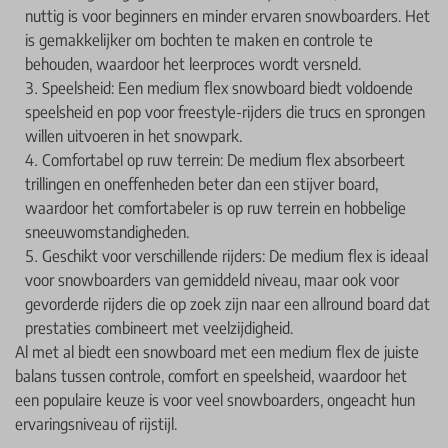
nuttig is voor beginners en minder ervaren snowboarders. Het
is gemakkelijker om bochten te maken en controle te
behouden, waardoor het leerproces wordt versneld.
Speelsheid: Een medium flex snowboard biedt voldoende
speelsheid en pop voor freestyle-rijders die trucs en sprongen
willen uitvoeren in het snowpark.
Comfortabel op ruw terrein: De medium flex absorbeert
trillingen en oneffenheden beter dan een stijver board,
waardoor het comfortabeler is op ruw terrein en hobbelige
sneeuwomstandigheden.
Geschikt voor verschillende rijders: De medium flex is ideaal
voor snowboarders van gemiddeld niveau, maar ook voor
gevorderde rijders die op zoek zijn naar een allround board dat
prestaties combineert met veelzijdigheid.
Al met al biedt een snowboard met een medium flex de juiste
balans tussen controle, comfort en speelsheid, waardoor het
een populaire keuze is voor veel snowboarders, ongeacht hun
ervaringsniveau of rijstijl.