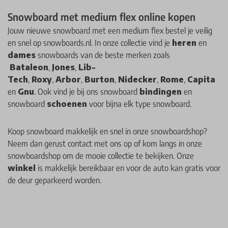
Snowboard met medium flex online kopen
Jouw nieuwe snowboard met een medium flex bestel je veilig
en snel op snowboards.nl. In onze collectie vind je
heren
en
dames
snowboards van de beste merken zoals
Bataleon
,
Jones
,
Lib-
Tech
,
Roxy
,
Arbor
,
Burton
,
Nidecker
,
Rome
,
Capita
en
Gnu
. Ook vind je bij ons snowboard
bindingen
en
snowboard
schoenen
voor bijna elk type snowboard.
Koop snowboard
makkelijk en snel in onze snowboardshop?
Neem dan gerust contact met ons op of kom langs in onze
snowboardshop om de mooie collectie te bekijken.
Onze
winkel
is makkelijk bereikbaar en voor de auto kan gratis voor
de deur geparkeerd worden.