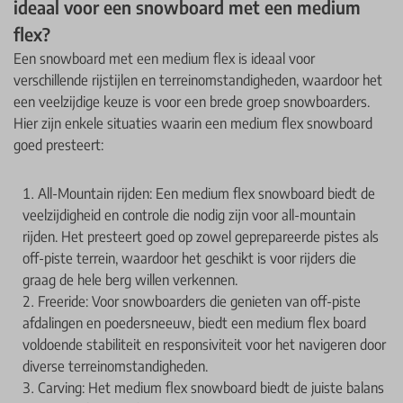
ideaal voor een snowboard met een medium
flex?
Een snowboard met een medium flex is ideaal voor
verschillende rijstijlen en terreinomstandigheden, waardoor het
een veelzijdige keuze is voor een brede groep snowboarders.
Hier zijn enkele situaties waarin een medium flex snowboard
goed presteert:
All-Mountain rijden: Een medium flex snowboard biedt de
veelzijdigheid en controle die nodig zijn voor all-mountain
rijden. Het presteert goed op zowel geprepareerde pistes als
off-piste terrein, waardoor het geschikt is voor rijders die
graag de hele berg willen verkennen.
Freeride: Voor snowboarders die genieten van off-piste
afdalingen en poedersneeuw, biedt een medium flex board
voldoende stabiliteit en responsiviteit voor het navigeren door
diverse terreinomstandigheden.
Carving: Het medium flex snowboard biedt de juiste balans