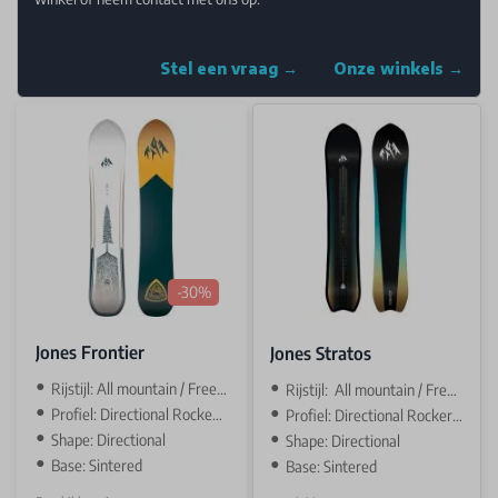
Stel een vraag →
Onze winkels →
-30%
Jones Frontier
Jones Stratos
Rijstijl: All mountain / Freeride
Rijstijl: All mountain / Freeride
Profiel: Directional Rocker / camber
Profiel: Directional Rocker / Camber
Shape: Directional
Shape: Directional
Base: Sintered
Base: Sintered