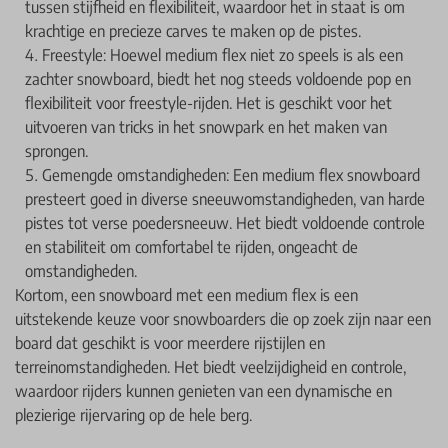
tussen stijfheid en flexibiliteit, waardoor het in staat is om
krachtige en precieze carves te maken op de pistes.
Freestyle: Hoewel medium flex niet zo speels is als een
zachter snowboard, biedt het nog steeds voldoende pop en
flexibiliteit voor freestyle-rijden. Het is geschikt voor het
uitvoeren van tricks in het snowpark en het maken van
sprongen.
Gemengde omstandigheden: Een medium flex snowboard
presteert goed in diverse sneeuwomstandigheden, van harde
pistes tot verse poedersneeuw. Het biedt voldoende controle
en stabiliteit om comfortabel te rijden, ongeacht de
omstandigheden.
Kortom, een snowboard met een medium flex is een
uitstekende keuze voor snowboarders die op zoek zijn naar een
board dat geschikt is voor meerdere rijstijlen en
terreinomstandigheden. Het biedt veelzijdigheid en controle,
waardoor rijders kunnen genieten van een dynamische en
plezierige rijervaring op de hele berg.