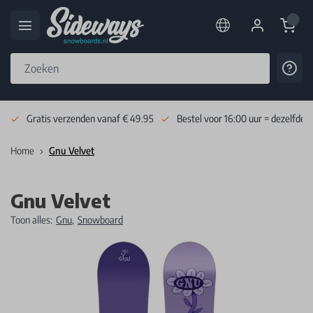
Cart
Cont
Skip to Content
Gratis verzenden vanaf € 49.95
Bestel voor 16:00 uur = dezelfde 
Home
Gnu Velvet
Gnu Velvet
Toon alles:
Gnu
,
Snowboard