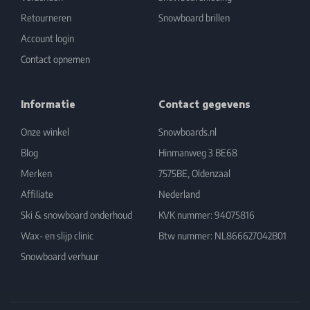
Retourneren
Snowboard brillen
Account login
Contact opnemen
Informatie
Contact gegevens
Onze winkel
Snowboards.nl
Blog
Hinmanweg 3 BE68
Merken
7575BE, Oldenzaal
Affiliate
Nederland
Ski & snowboard onderhoud
KVK nummer: 94075816
Wax- en slijp clinic
Btw nummer: NL866627042B01
Snowboard verhuur