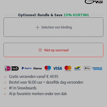
Optioneel: Bundle & Save
20% KORTING
+
Selecteer een binding
Niet op voorraad
Gratis verzenden vanaf € 49.95
Bestel voor 16:00 uur = dezelfde dag verzonden
#1 In Snowboards
Al je favoriete merken onder een dak