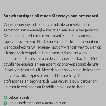
Snowboardspecialist van Sideways aan het woord
Wij van Sideways introduceren trots de Gnu Velvet: een
eerbetoon aan vrouwelijke kracht en een unieke bergervaring.
Geavanceerde technologie en elegantie smelten samen voor
topprestaties en stijl. Het C2 rocker profiel biedt stabiliteit en
wendbaarheid, terwijl Magne-Traction®-randen vertrouwen op
elk oppervlak vergroten. Het asymmetrische ontwerp
optimaliseert balans en controle voor vloeiende bochten. Met
opvallende graphics en een eigentijds ontwerp straalt de Gnu
Velvet kracht en stijl uit. Meer dan een snowboard, belichaamt
het vrouwelijke expressie en kracht op de berg. Voor
professionals en beginners: de Gnu Velvet is jouw partner om
grenzen te verleggen en te schitteren op de hellingen.
Lekker speels
Altijd goede grip door Magna Traction