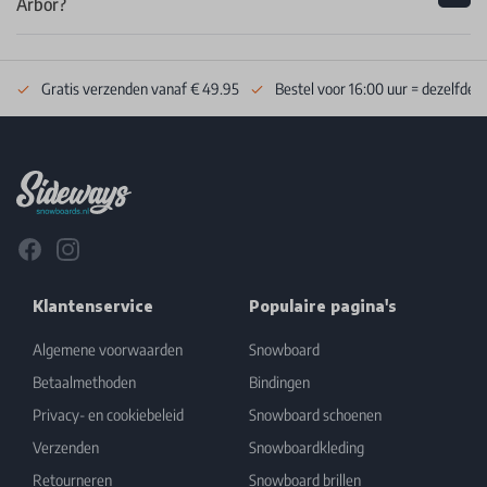
Arbor?
Gratis verzenden vanaf € 49.95
Bestel voor 16:00 uur = dezelfde 
Footer
Facebook
Instagram
Klantenservice
Populaire pagina's
Algemene voorwaarden
Snowboard
Betaalmethoden
Bindingen
Privacy- en cookiebeleid
Snowboard schoenen
Verzenden
Snowboardkleding
Retourneren
Snowboard brillen