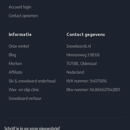
Account login
Contact opnemen
Informatie
Contact gegevens
Onze winkel
Snowboards.nl
Blog
Hinmanweg 3 BE68
Merken
7575BE, Oldenzaal
Affiliate
Nederland
Ski & snowboard onderhoud
KVK nummer: 94075816
Wax- en slijp clinic
Btw nummer: NL866627042B01
Snowboard verhuur
Schrijf je in op onze nieuwsbrief