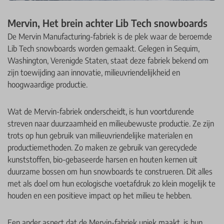
Mervin, Het brein achter Lib Tech snowboards
De Mervin Manufacturing-fabriek is de plek waar de beroemde
Lib Tech snowboards worden gemaakt. Gelegen in Sequim,
Washington, Verenigde Staten, staat deze fabriek bekend om
zijn toewijding aan innovatie, milieuvriendelijkheid en
hoogwaardige productie.
Wat de Mervin-fabriek onderscheidt, is hun voortdurende
streven naar duurzaamheid en milieubewuste productie. Ze zijn
trots op hun gebruik van milieuvriendelijke materialen en
productiemethoden. Zo maken ze gebruik van gerecyclede
kunststoffen, bio-gebaseerde harsen en houten kernen uit
duurzame bossen om hun snowboards te construeren. Dit alles
met als doel om hun ecologische voetafdruk zo klein mogelijk te
houden en een positieve impact op het milieu te hebben.
Een ander aspect dat de Mervin-fabriek uniek maakt, is hun