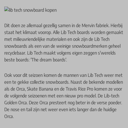
Dit doen ze allemaal gezellig samen in de Mervin fabriek. Hierbij
staat het klimaat voorop. Alle Lib Tech boards worden gemaakt
met milieuvriendelijke materialen en ook zijn de Lib Tech
snowboards als een van de weinige snowboardmerken geheel
recyclebaar. Lib Tech maakt volgens eigen zeggen s'werelds
beste boards: 'The dream boards'.
Ook voor dit seizoen komen de mannen van Lib Tech weer met
een te gekke collectie snowboards. Naast de bekende modellen
als de Orca, Skate Banana en de Travis Rice Pro komen ze voor
de volgende seizoenen met een nieuw pro model. De Lib-tech
Golden Orca. Deze Orca presteert nog beter in de verse poeder.
De nose en tail zijn net weer even iets langer dan de huidige
Orca.