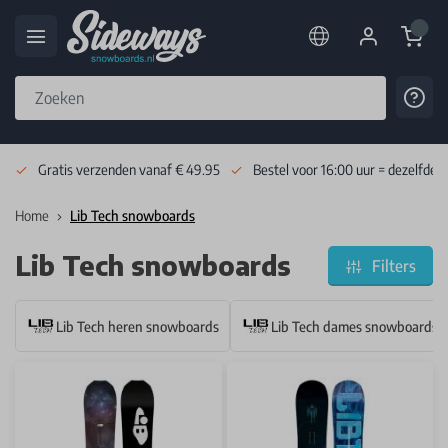
Cart
Cont
Skip to Content
Gratis verzenden vanaf € 49.95
Bestel voor 16:00 uur = dezelfde 
Home
Lib Tech snowboards
Lib Tech snowboards
Filters
Lib Tech heren snowboards
Lib Tech dames snowboards