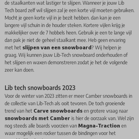
de staalkanten wat lastiger te slijpen. Wanneer je jouw Lib
Tech board zelf wil slijpen zal je een korte vijl moeten gebruiken.
Mocht je geen korte vijl in je bezit hebben. dan kan je een
langere vijl schuin in de houder steken. Kortere vijlen krijg je
makkelijker over de 7 hobbels heen. Gebruik je een te lange vijl
dan pak je niet de geheel staalkant mee. Heb geen ervaring
met het
slijpen van een snowboard
? Wij helpen je
graag. Wij kunnen jouw Lib-Tech snowboard onderhouden of
het slijpen en waxen demonstreren zodat je het de volgende
zeer kan doen.
Lib tech snowboards 2023
Voor de winter van 2023 zitten er meer Camber snowboards in
de collectie van Lib-Tech als ooit tevoren. De toch groeiende
trend van het
Carve snowboards
en grotere vraag naar
snowboards met Camber
is hier de oorzaak van. Wel zijn
nog steeds alle boards voorzien van
Magna-Traction
en
waar mogelijk een rocker tussen de bindingen voor het