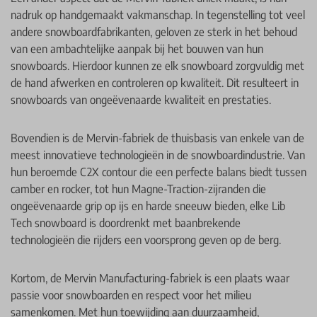
nadruk op handgemaakt vakmanschap. In tegenstelling tot veel
andere snowboardfabrikanten, geloven ze sterk in het behoud
van een ambachtelijke aanpak bij het bouwen van hun
snowboards. Hierdoor kunnen ze elk snowboard zorgvuldig met
de hand afwerken en controleren op kwaliteit. Dit resulteert in
snowboards van ongeëvenaarde kwaliteit en prestaties.
Bovendien is de Mervin-fabriek de thuisbasis van enkele van de
meest innovatieve technologieën in de snowboardindustrie. Van
hun beroemde C2X contour die een perfecte balans biedt tussen
camber en rocker, tot hun Magne-Traction-zijranden die
ongeëvenaarde grip op ijs en harde sneeuw bieden, elke Lib
Tech snowboard is doordrenkt met baanbrekende
technologieën die rijders een voorsprong geven op de berg.
Kortom, de Mervin Manufacturing-fabriek is een plaats waar
passie voor snowboarden en respect voor het milieu
samenkomen. Met hun toewijding aan duurzaamheid,