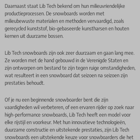
Daarnaast staat Lib Tech bekend om hun milieuvriendelijke
productieprocessen. De snowboards worden met
milieubewuste materialen en methoden vervaardigd, zoals
gerecycled kunststof, bio-gebaseerde kunstharsen en houten
kernen uit duurzame bossen.
Lib Tech snowboards zijn ook zeer duurzaam en gaan lang mee.
Ze worden met de hand gebouwd in de Verenigde Staten en
zijn ontworpen om bestand te zijn tegen ruige omstandigheden,
wat resulteert in een snowboard dat seizoen na seizoen zijn
prestaties behoudt.
Of je nu een beginnende snowboarder bent die zijn
vaardigheden wil verbeteren, of een ervaren rijder op zoek naar
high-performance snowboards, Lib Tech heeft een model voor
elke rijstijl en voorkeur. Met hun innovatieve technologieën,
duurzame constructie en uitstekende prestaties, zijn Lib Tech
snowboards een uitstekende keuze voor snowboarders die het