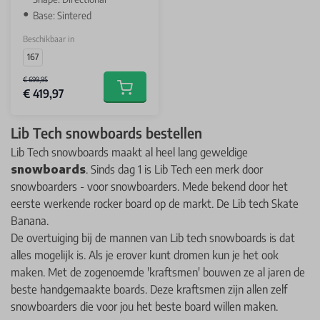
Base: Sintered
Beschikbaar in
167
€ 699,95
€ 419,97
Add to cart
Lib Tech snowboards bestellen
Lib Tech snowboards maakt al heel lang geweldige
snowboards
. Sinds dag 1 is Lib Tech een merk door
snowboarders - voor snowboarders. Mede bekend door het
eerste werkende rocker board op de markt. De Lib tech Skate
Banana.
De overtuiging bij de mannen van Lib tech snowboards is dat
alles mogelijk is. Als je erover kunt dromen kun je het ook
maken. Met de zogenoemde 'kraftsmen' bouwen ze al jaren de
beste handgemaakte boards. Deze kraftsmen zijn allen zelf
snowboarders die voor jou het beste board willen maken.