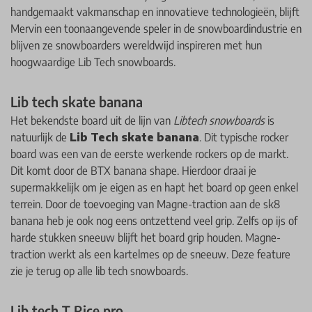
handgemaakt vakmanschap en innovatieve technologieën, blijft
Mervin een toonaangevende speler in de snowboardindustrie en
blijven ze snowboarders wereldwijd inspireren met hun
hoogwaardige Lib Tech snowboards.
Lib tech skate banana
Het bekendste board uit de lijn van
Libtech snowboards
is
natuurlijk de
Lib Tech skate banana
. Dit typische rocker
board was een van de eerste werkende rockers op de markt.
Dit komt door de BTX banana shape. Hierdoor draai je
supermakkelijk om je eigen as en hapt het board op geen enkel
terrein. Door de toevoeging van Magne-traction aan de sk8
banana heb je ook nog eens ontzettend veel grip. Zelfs op ijs of
harde stukken sneeuw blijft het board grip houden. Magne-
traction werkt als een kartelmes op de sneeuw. Deze feature
zie je terug op alle lib tech snowboards.
Lib tech T Rice pro