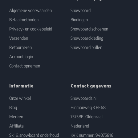
Algemene voorwaarden
Snowboard
Betaalmethoden
Bindingen
Privacy- en cookiebeleid
Snowboard schoenen
Verzenden
Snowboardkleding
Retourneren
Snowboard brillen
Account login
Contact opnemen
Informatie
Contact gegevens
Onze winkel
Snowboards.nl
Blog
Hinmanweg 3 BE68
Merken
7575BE, Oldenzaal
Affiliate
Nederland
Ski & snowboard onderhoud
KVK nummer: 94075816