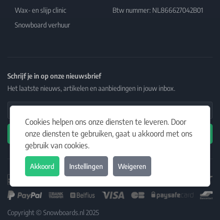
Wax- en slijp clinic
Btw nummer: NL866627042B01
Snowboard verhuur
Schrijf je in op onze nieuwsbrief
Het laatste nieuws, artikelen en aanbiedingen in jouw inbox.
Email Address
Cookies helpen ons onze diensten te leveren. Door
onze diensten te gebruiken, gaat u akkoord met ons
Abonneren
gebruik van cookies.
Akkoord
Instellingen
Weigeren
Copyright © Snowboards.nl 2025