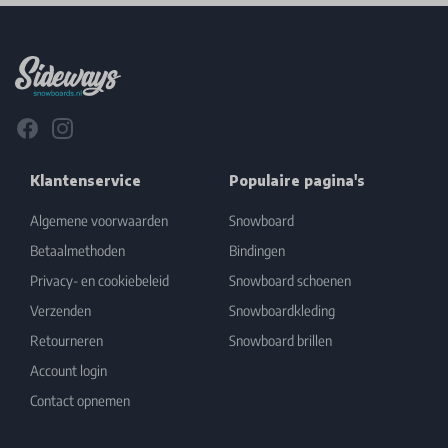
Footer
Facebook
Instagram
Klantenservice
Populaire pagina's
Algemene voorwaarden
Snowboard
Betaalmethoden
Bindingen
Privacy- en cookiebeleid
Snowboard schoenen
Verzenden
Snowboardkleding
Retourneren
Snowboard brillen
Account login
Contact opnemen