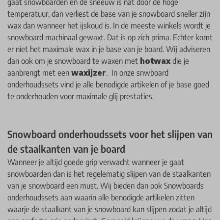
gaat snowboarden en de sneeuw is nat door de hoge
temperatuur, dan verliest de base van je snowboard sneller zijn
wax dan wanneer het ijskoud is. In de meeste winkels wordt je
snowboard machinaal gewaxt. Dat is op zich prima. Echter komt
er niet het maximale wax in je base van je board. Wij adviseren
dan ook om je snowboard te waxen met
hotwax
die je
aanbrengt met een
waxijzer
. In onze snwboard
onderhoudssets vind je alle benodigde artikelen of je base goed
te onderhouden voor maximale glij prestaties.
Snowboard onderhoudssets voor het slijpen van
de staalkanten van je board
Wanneer je altijd goede grip verwacht wanneer je gaat
snowboarden dan is het regelematig slijpen van de staalkanten
van je snowboard een must. Wij bieden dan ook Snowboards
onderhoudssets aan waarin alle benodigde artikelen zitten
waarje de staalkant van je snowboard kan slijpen zodat je altijd