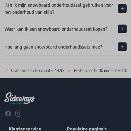
Kan ik mijn snowboard onderhoudsset gebruiken voor
het onderhoud van ski's?
Waar kan ik een snowboard onderhoudsset kopen?
Hoe lang gaan snowboard onderhoudssets mee?
Gratis verzenden vanaf € 49.95
Bestel voor 16:00 uur = dezelfde 
Footer
Facebook
Instagram
Klantenservice
Populaire pagina's