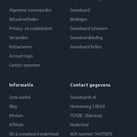
Algemene voorwaarden
Snowboard
Betaalmethoden
Bindingen
Privacy- en cookiebeleid
Snowboard schoenen
Verzenden
Snowboardkleding
Retourneren
Snowboard brillen
Account login
Contact opnemen
Informatie
Contact gegevens
Onze winkel
Snowboards.nl
Blog
Hinmanweg 3 BE68
Merken
7575BE, Oldenzaal
Affiliate
Nederland
Ski & snowboard onderhoud
KVK nummer: 94075816