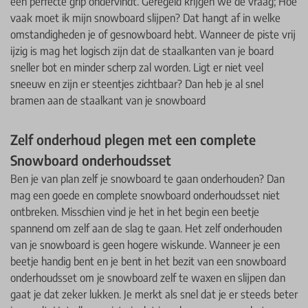
een perfecte grip ondervindt. Geregeld krijgen we de vraag; Hoe
vaak moet ik mijn snowboard slijpen? Dat hangt af in welke
omstandigheden je of gesnowboard hebt. Wanneer de piste vrij
ijzig is mag het logisch zijn dat de staalkanten van je board
sneller bot en minder scherp zal worden. Ligt er niet veel
sneeuw en zijn er steentjes zichtbaar? Dan heb je al snel
bramen aan de staalkant van je snowboard
Zelf onderhoud plegen met een complete
Snowboard onderhoudsset
Ben je van plan zelf je snowboard te gaan onderhouden? Dan
mag een goede en complete snowboard onderhoudsset niet
ontbreken. Misschien vind je het in het begin een beetje
spannend om zelf aan de slag te gaan. Het zelf onderhouden
van je snowboard is geen hogere wiskunde. Wanneer je een
beetje handig bent en je bent in het bezit van een snowboard
onderhoudsset om je snowboard zelf te waxen en slijpen dan
gaat je dat zeker lukken. Je merkt als snel dat je er steeds beter