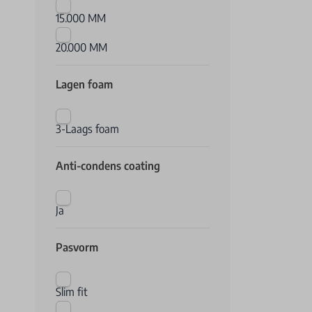
15.000 MM
20.000 MM
Lagen foam
3-Laags foam
Anti-condens coating
Ja
Pasvorm
Slim fit