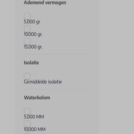
Ademend vermogen
5.000 gr
10.000 gr.
15.000 gr.
Isolatie
Gemiddelde isolatie
Waterkolom
5.000 MM
10.000 MM