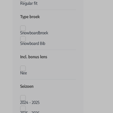
Regular fit
Type broek
Snowboardbroek
Snowboard Bib
Incl. bonus lens
Nee
Seizoen
2024 - 2025
2025 - 2026