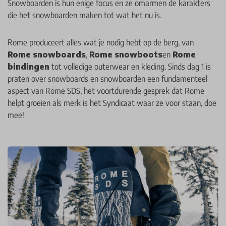
Snowboarden is hun enige focus en ze omarmen de karakters
die het snowboarden maken tot wat het nu is.
Rome produceert alles wat je nodig hebt op de berg, van
Rome snowboards
,
Rome snowboots
en
Rome
bindingen
tot volledige outerwear en kleding. Sinds dag 1 is
praten over snowboards en snowboarden een fundamenteel
aspect van Rome SDS, het voortdurende gesprek dat Rome
helpt groeien als merk is het Syndicaat waar ze voor staan, doe
mee!