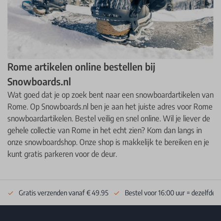
Rome artikelen online bestellen bij
Snowboards.nl
Wat goed dat je op zoek bent naar een snowboardartikelen van
Rome. Op Snowboards.nl ben je aan het juiste adres voor Rome
snowboardartikelen. Bestel veilig en snel online. Wil je liever de
gehele collectie van Rome in het echt zien? Kom dan langs in
onze snowboardshop. Onze shop is makkelijk te bereiken en je
kunt gratis parkeren voor de deur.
Gratis verzenden vanaf € 49.95
Bestel voor 16:00 uur = dezelfde 
Footer