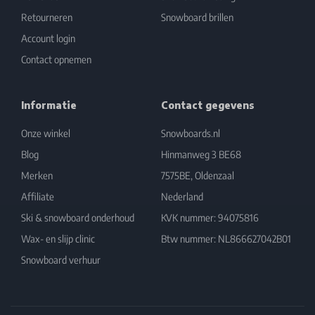
Retourneren
Snowboard brillen
Account login
Contact opnemen
Informatie
Contact gegevens
Onze winkel
Snowboards.nl
Blog
Hinmanweg 3 BE68
Merken
7575BE, Oldenzaal
Affiliate
Nederland
Ski & snowboard onderhoud
KVK nummer: 94075816
Wax- en slijp clinic
Btw nummer: NL866627042B01
Snowboard verhuur