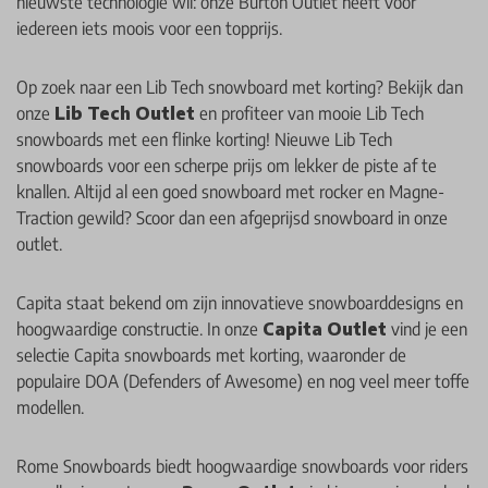
nieuwste technologie wil: onze Burton Outlet heeft voor
iedereen iets moois voor een topprijs.
Op zoek naar een Lib Tech snowboard met korting? Bekijk dan
onze
Lib Tech Outlet
en profiteer van mooie Lib Tech
snowboards met een flinke korting! Nieuwe Lib Tech
snowboards voor een scherpe prijs om lekker de piste af te
knallen. Altijd al een goed snowboard met rocker en Magne-
Traction gewild? Scoor dan een afgeprijsd snowboard in onze
outlet.
Capita staat bekend om zijn innovatieve snowboarddesigns en
hoogwaardige constructie. In onze
Capita Outlet
vind je een
selectie Capita snowboards met korting, waaronder de
populaire DOA (Defenders of Awesome) en nog veel meer toffe
modellen.
Rome Snowboards biedt hoogwaardige snowboards voor riders