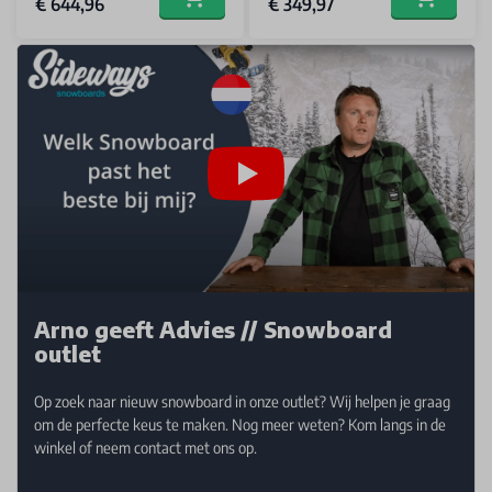
€ 644,96
€ 349,97
Add to cart
Add to car
Arno geeft Advies // Snowboard
outlet
Op zoek naar nieuw snowboard in onze outlet? Wij helpen je graag
om de perfecte keus te maken. Nog meer weten? Kom langs in de
winkel of neem contact met ons op.