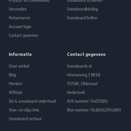
Privacy- en cookiebeleid
Snowboard schoenen
Verzenden
Snowboardkleding
Retourneren
Snowboard brillen
Account login
Contact opnemen
Informatie
Contact gegevens
Onze winkel
Snowboards.nl
Blog
Hinmanweg 3 BE68
Merken
7575BE, Oldenzaal
Affiliate
Nederland
Ski & snowboard onderhoud
KVK nummer: 94075816
Wax- en slijp clinic
Btw nummer: NL866627042B01
Snowboard verhuur