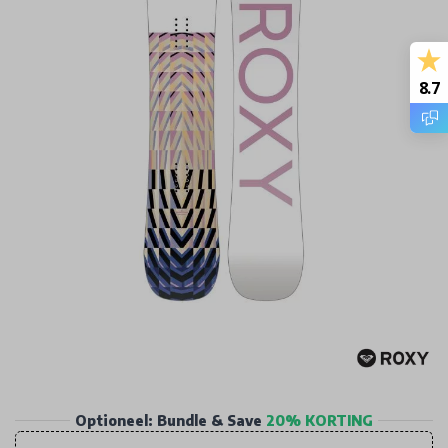
8.7
Optioneel: Bundle & Save
20% KORTING