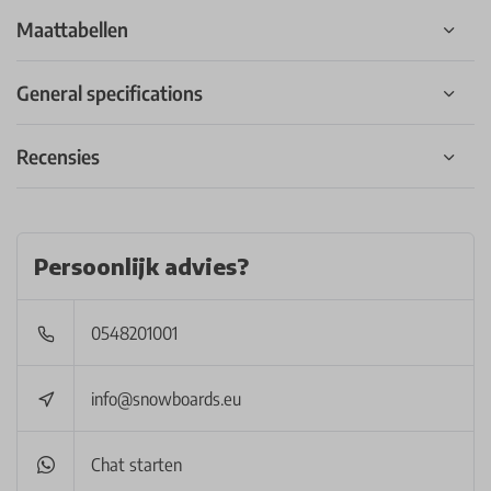
Maattabellen
General specifications
Recensies
Persoonlijk advies?
0548201001
info@snowboards.eu
Chat starten