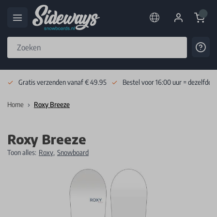
Cart
Cont
Skip to Content
Gratis verzenden vanaf € 49.95
Bestel voor 16:00 uur = dezelfde 
Home
Roxy Breeze
Roxy Breeze
Toon alles:
Roxy
,
Snowboard