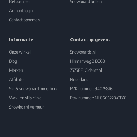
Retourneren
Snowboard brillen
Account login
Contact opnemen
Informatie
Contact gegevens
Onze winkel
Snowboards.nl
Blog
Hinmanweg 3 BE68
Merken
7575BE, Oldenzaal
Affiliate
Nederland
Ski & snowboard onderhoud
KVK nummer: 94075816
Wax- en slijp clinic
Btw nummer: NL866627042B01
Snowboard verhuur