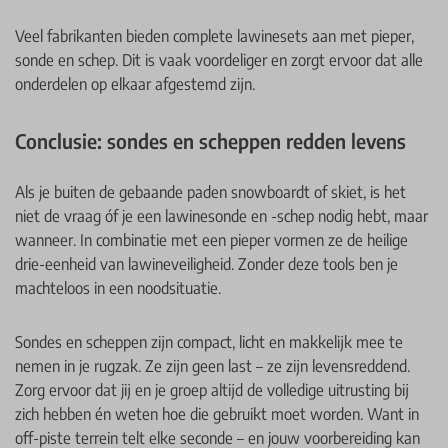
Veel fabrikanten bieden complete lawinesets aan met pieper,
sonde en schep. Dit is vaak voordeliger en zorgt ervoor dat alle
onderdelen op elkaar afgestemd zijn.
Conclusie: sondes en scheppen redden levens
Als je buiten de gebaande paden snowboardt of skiet, is het
niet de vraag óf je een lawinesonde en -schep nodig hebt, maar
wanneer. In combinatie met een pieper vormen ze de heilige
drie-eenheid van lawineveiligheid. Zonder deze tools ben je
machteloos in een noodsituatie.
Sondes en scheppen zijn compact, licht en makkelijk mee te
nemen in je rugzak. Ze zijn geen last – ze zijn levensreddend.
Zorg ervoor dat jij en je groep altijd de volledige uitrusting bij
zich hebben én weten hoe die gebruikt moet worden. Want in
off-piste terrein telt elke seconde – en jouw voorbereiding kan