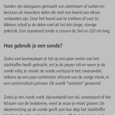
Sondes zijn doorgaans gemaakt van aluminium of carbon en
bestaan uit meerdere delen die met een koord aan elkaar
verbonden zijn. Door het koord aan te trekken of vast te
klikken, schuif je de delen snel uit tot één lange, stevige
prikstok. Een standaard sonde is tussen de 240 en 320 cm lang.
Hoe gebruik je een sonde?
Zodra een lawinepieper je tot op een paar meter van het
slachtoffer heeft gebracht, zet je de pieper stil en neem je de
sonde erbij. Je steekt de sonde verticaal in het sneeuwdek,
telkens op een paar centimeter afstand van de vorige steek, in
een systematisch patroon. Dit wordt "rasteren" genoemd.
Zodra je iets hards voelt, bijvoorbeeld een ski, snowboard of het
lichaam van de bedolvene, weet je waar je moet graven. De
dieptemeting op de sonde geeft aan hoe diep het slachtoffer