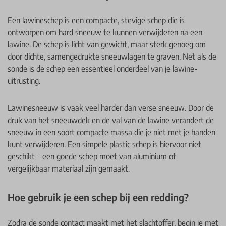
Een lawineschep is een compacte, stevige schep die is
ontworpen om hard sneeuw te kunnen verwijderen na een
lawine. De schep is licht van gewicht, maar sterk genoeg om
door dichte, samengedrukte sneeuwlagen te graven. Net als de
sonde is de schep een essentieel onderdeel van je lawine-
uitrusting.
Lawinesneeuw is vaak veel harder dan verse sneeuw. Door de
druk van het sneeuwdek en de val van de lawine verandert de
sneeuw in een soort compacte massa die je niet met je handen
kunt verwijderen. Een simpele plastic schep is hiervoor niet
geschikt – een goede schep moet van aluminium of
vergelijkbaar materiaal zijn gemaakt.
Hoe gebruik je een schep bij een redding?
Zodra de sonde contact maakt met het slachtoffer, begin je met