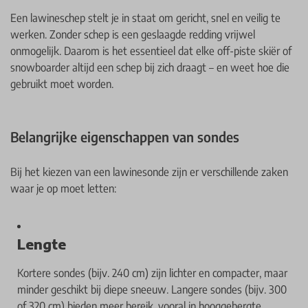
Een lawineschep stelt je in staat om gericht, snel en veilig te
werken. Zonder schep is een geslaagde redding vrijwel
onmogelijk. Daarom is het essentieel dat elke off-piste skiër of
snowboarder altijd een schep bij zich draagt – en weet hoe die
gebruikt moet worden.
Belangrijke eigenschappen van sondes
Bij het kiezen van een lawinesonde zijn er verschillende zaken
waar je op moet letten:
Lengte
Kortere sondes (bijv. 240 cm) zijn lichter en compacter, maar
minder geschikt bij diepe sneeuw. Langere sondes (bijv. 300
of 320 cm) bieden meer bereik, vooral in hooggebergte.