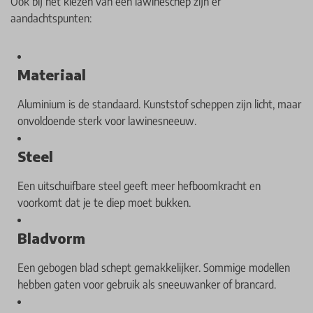
Ook bij het kiezen van een lawineschep zijn er
aandachtspunten:
Materiaal
Aluminium is de standaard. Kunststof scheppen zijn licht, maar
onvoldoende sterk voor lawinesneeuw.
Steel
Een uitschuifbare steel geeft meer hefboomkracht en
voorkomt dat je te diep moet bukken.
Bladvorm
Een gebogen blad schept gemakkelijker. Sommige modellen
hebben gaten voor gebruik als sneeuwanker of brancard.