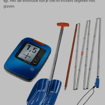
ligt. Met die informatie kun je snel en efficiënt beginnen met
graven.