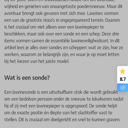
vrijheid en genieten van onaangetaste poedersneeuw. Maar dit
avontuur brengt ook gevaren met zich mee. Lawines vormen
een van de grootste risico’s in ongeprepareerd terrein. Daarom
is het cruciaal om niet alleen over een lawinepieper te
beschikken, maar ook over een sonde en een schep. Deze drie
items vormen samen de essentiële lawineveiligheidsset. In dit
artikel lees je alles over sondes en scheppen: wat ze zijn, hoe ze
werken, waarom ze belangrijk zijn, en waar je op moet letten
bij het kiezen van het juiste model.
Wat is een sonde?
8.7
Een lawinesonde is een uitschuifbare stok die wordt gebruikt
om een bedolven persoon onder de sneeuw te lokaliseren nadat
hij of zij met een lawinepieper is opgespoord. De sonde helpt
om de exacte positie én diepte van het slachtoffer vast te
stellen. Dit is cruciaal om doelgericht en snel te kunnen graven.