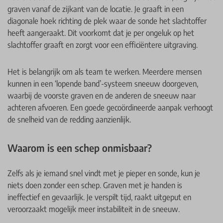
graven vanaf de zijkant van de locatie. Je graaft in een
diagonale hoek richting de plek waar de sonde het slachtoffer
heeft aangeraakt. Dit voorkomt dat je per ongeluk op het
slachtoffer graaft en zorgt voor een efficiëntere uitgraving.
Het is belangrijk om als team te werken. Meerdere mensen
kunnen in een ‘lopende band’-systeem sneeuw doorgeven,
waarbij de voorste graven en de anderen de sneeuw naar
achteren afvoeren. Een goede gecoördineerde aanpak verhoogt
de snelheid van de redding aanzienlijk.
Waarom is een schep onmisbaar?
Zelfs als je iemand snel vindt met je pieper en sonde, kun je
niets doen zonder een schep. Graven met je handen is
ineffectief en gevaarlijk. Je verspilt tijd, raakt uitgeput en
veroorzaakt mogelijk meer instabiliteit in de sneeuw.