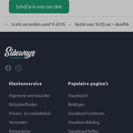
Schrijf je in voor een clinic
Gratis verzenden vanaf € 49.95
Bestel voor 16:00 uur = dezelfde 
Footer
Facebook
Instagram
Klantenservice
Populaire pagina's
Algemene voorwaarden
Snowboard
Betaalmethoden
Bindingen
Privacy- en cookiebeleid
Snowboard schoenen
Verzenden
Snowboardkleding
Retourneren
Snowboard brillen