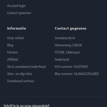
Account login
Contact opnemen
Informatie
Contact gegevens
Onze winkel
Snowboards.nl
Blog
Hinmanweg 3 BE68
Merken
7575BE, Oldenzaal
Affiliate
Nederland
Ski & snowboard onderhoud
KVK nummer: 94075816
Wax- en slijp clinic
Btw nummer: NL866627042B01
Snowboard verhuur
Schrijf je in op onze nieuwsbrief