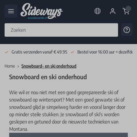
Cart
Cont
Skip to Content
Gratis verzenden vanaf € 49.95
Bestel voor 16:00 uur = dezelfde 
Home
Snowboard- en ski onderhoud
Snowboard en ski onderhoud
Wie wil er nou niet met een goed geprepareerde ski of
snowboard op wintersport? Met een goed gewaxte ski of
snowboard glijd je simpelweg harder en vooral langer door
op minder steile stukken. Je snowboard of ski's worden
geslepen en getuned door de nieuwste technieken van
Montana.