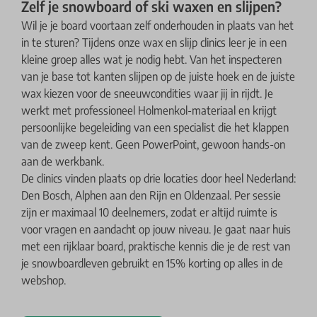
Zelf je snowboard of ski waxen en slijpen?
Wil je je board voortaan zelf onderhouden in plaats van het
in te sturen? Tijdens onze wax en slijp clinics leer je in een
kleine groep alles wat je nodig hebt. Van het inspecteren
van je base tot kanten slijpen op de juiste hoek en de juiste
wax kiezen voor de sneeuwcondities waar jij in rijdt. Je
werkt met professioneel Holmenkol-materiaal en krijgt
persoonlijke begeleiding van een specialist die het klappen
van de zweep kent. Geen PowerPoint, gewoon hands-on
aan de werkbank.
De clinics vinden plaats op drie locaties door heel Nederland:
Den Bosch, Alphen aan den Rijn en Oldenzaal. Per sessie
zijn er maximaal 10 deelnemers, zodat er altijd ruimte is
voor vragen en aandacht op jouw niveau. Je gaat naar huis
met een rijklaar board, praktische kennis die je de rest van
je snowboardleven gebruikt en 15% korting op alles in de
webshop.