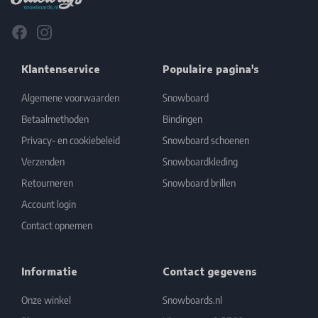
Facebook
Instagram
Klantenservice
Populaire pagina's
Algemene voorwaarden
Snowboard
Betaalmethoden
Bindingen
Privacy- en cookiebeleid
Snowboard schoenen
Verzenden
Snowboardkleding
Retourneren
Snowboard brillen
Account login
Contact opnemen
Informatie
Contact gegevens
Onze winkel
Snowboards.nl