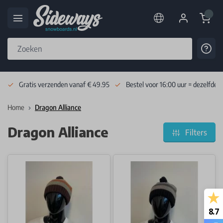
Cart
Cont
Skip to Content
Gratis verzenden vanaf € 49.95
Bestel voor 16:00 uur = dezelfde 
Home
Dragon Alliance
Dragon Alliance
Filters
8.7