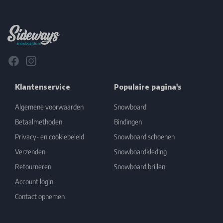
Footer
Facebook
Instagram
Klantenservice
Populaire pagina's
Algemene voorwaarden
Snowboard
Betaalmethoden
Bindingen
Privacy- en cookiebeleid
Snowboard schoenen
Verzenden
Snowboardkleding
Retourneren
Snowboard brillen
Account login
Contact opnemen