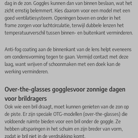
dag in de zon. Goggles kunnen dan van binnen beslaan, wat het
zicht ernstig belemmert. Kies daarom voor een model met een
goed ventilatiesysteem. Openingen boven en onder in het
frame zorgen voor luchtcirculatie, terwijl dubbele lenzen het
temperatuurverschil tussen binnen- en buitenkant verminderen.
Anti-fog coating aan de binnenkant van de lens helpt eveneens
om condensvorming tegen te gaan. Vermijd contact met deze
laag, want wrijven of schoonmaken met een doek kan de
werking verminderen.
Over-the-glasses gogglesvoor zonnige dagen
voor brildragers
Ook wie een bril draagt, moet kunnen genieten van de zon op
de piste. Er zijn speciale OTG-modellen (over-the-glasses) die
voldoende ruimte bieden voor een bril onder de goggle. Ze
hebben uitsparingen in het schuim en zijn breder van vorm,
zodat je bril niet in de verdrukking komt.