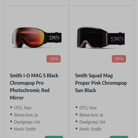
-30%
-30%
Smith I-O MAG S Black
Smith Squad Mag
Chromapop Pro
Proper Pink Chromapop
Photochromic Red
Sun Black
Mirror
OTG: Nee
OTG: Nee
Bonus lens: Ja
Bonus lens: Ja
Doelgroep: Uni
Doelgroep: Uni
Merk: Smith
Merk: Smith