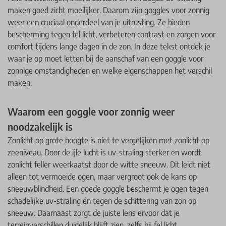
maken goed zicht moeilijker. Daarom zijn goggles voor zonnig
weer een cruciaal onderdeel van je uitrusting. Ze bieden
bescherming tegen fel licht, verbeteren contrast en zorgen voor
comfort tijdens lange dagen in de zon. In deze tekst ontdek je
waar je op moet letten bij de aanschaf van een goggle voor
zonnige omstandigheden en welke eigenschappen het verschil
maken.
Waarom een goggle voor zonnig weer
noodzakelijk is
Zonlicht op grote hoogte is niet te vergelijken met zonlicht op
zeeniveau. Door de ijle lucht is uv-straling sterker en wordt
zonlicht feller weerkaatst door de witte sneeuw. Dit leidt niet
alleen tot vermoeide ogen, maar vergroot ook de kans op
sneeuwblindheid. Een goede goggle beschermt je ogen tegen
schadelijke uv-straling én tegen de schittering van zon op
sneeuw. Daarnaast zorgt de juiste lens ervoor dat je
terreinverschillen duidelijk blijft zien, zelfs bij fel licht.