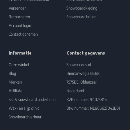
Verzenden
Snowboardkleding
Retourneren
Snowboard brillen
Account login
Contact opnemen
Informatie
Contact gegevens
Onze winkel
Snowboards.nl
Blog
Hinmanweg 3 BE68
Merken
7575BE, Oldenzaal
Affiliate
Nederland
Ski & snowboard onderhoud
KVK nummer: 94075816
Wax- en slijp clinic
Btw nummer: NL866627042B01
Snowboard verhuur