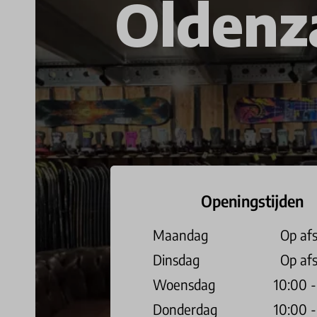
Oldenz
Openingstijden
Maandag
Op af
Dinsdag
Op af
Woensdag
10:00 -
Donderdag
10:00 -