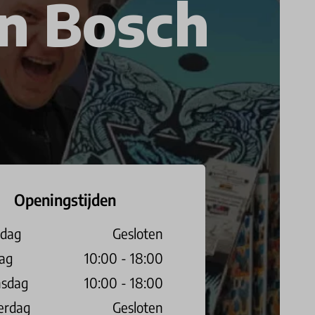
n Bosch
Openingstijden
dag
Gesloten
ag
10:00 - 18:00
sdag
10:00 - 18:00
erdag
Gesloten