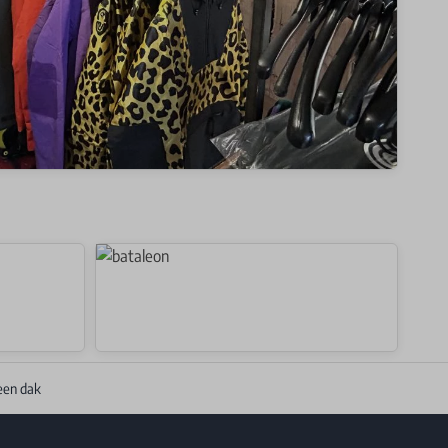
een dak