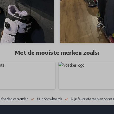
Met de mooiste merken zoals:
elfde dag verzonden
#1 In Snowboards
Al je favoriete merken onder 