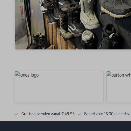
Gratis verzenden vanaf € 49.95
Bestel voor 16:00 uur = dez
Footer