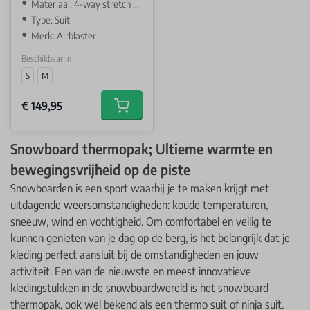
Materiaal: 4-way stretch AIR-TECH
Type: Suit
Merk: Airblaster
Beschikbaar in
S
M
€ 149,95
Add to cart
Snowboard thermopak; Ultieme warmte en
bewegingsvrijheid op de piste
Snowboarden is een sport waarbij je te maken krijgt met
uitdagende weersomstandigheden: koude temperaturen,
sneeuw, wind en vochtigheid. Om comfortabel en veilig te
kunnen genieten van je dag op de berg, is het belangrijk dat je
kleding perfect aansluit bij de omstandigheden en jouw
activiteit. Een van de nieuwste en meest innovatieve
kledingstukken in de snowboardwereld is het snowboard
thermopak, ook wel bekend als een thermo suit of ninja suit.