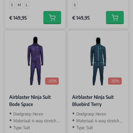
S
M
L
S
€ 149,95
€ 149,95
Add to cart
Add to car
-30%
-30%
Airblaster Ninja Suit
Airblaster Ninja Suit
Bode Space
Bluebird Terry
Doelgroep: Heren
Doelgroep: Heren
Materiaal: 4-way stretch AIR-TECH
Materiaal: 4-way stretch AIR-TECH
Type: Suit
Type: Suit