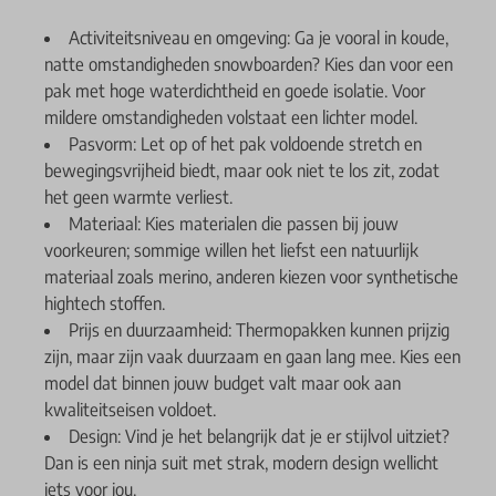
Activiteitsniveau en omgeving: Ga je vooral in koude,
natte omstandigheden snowboarden? Kies dan voor een
pak met hoge waterdichtheid en goede isolatie. Voor
mildere omstandigheden volstaat een lichter model.
Pasvorm: Let op of het pak voldoende stretch en
bewegingsvrijheid biedt, maar ook niet te los zit, zodat
het geen warmte verliest.
Materiaal: Kies materialen die passen bij jouw
voorkeuren; sommige willen het liefst een natuurlijk
materiaal zoals merino, anderen kiezen voor synthetische
hightech stoffen.
Prijs en duurzaamheid: Thermopakken kunnen prijzig
zijn, maar zijn vaak duurzaam en gaan lang mee. Kies een
model dat binnen jouw budget valt maar ook aan
kwaliteitseisen voldoet.
Design: Vind je het belangrijk dat je er stijlvol uitziet?
Dan is een ninja suit met strak, modern design wellicht
iets voor jou.