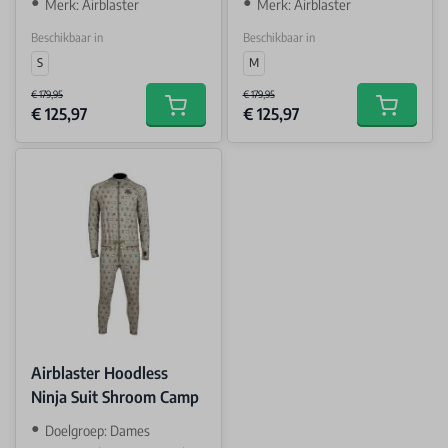
Merk: Airblaster
Merk: Airblaster
Beschikbaar in
Beschikbaar in
S
M
€ 179,95
€ 179,95
€ 125,97
€ 125,97
Add to cart
Add to car
Airblaster Hoodless
Ninja Suit Shroom Camp
Doelgroep: Dames