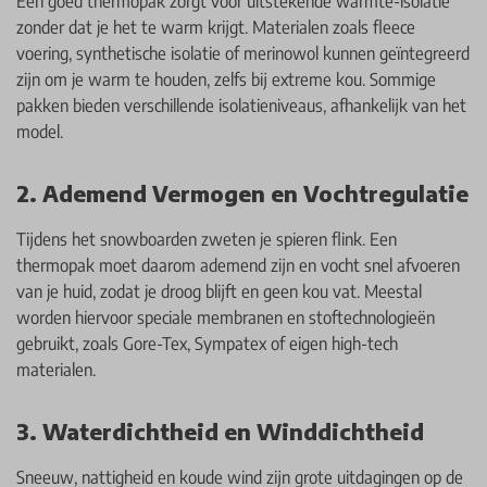
Een goed thermopak zorgt voor uitstekende warmte-isolatie
zonder dat je het te warm krijgt. Materialen zoals fleece
voering, synthetische isolatie of merinowol kunnen geïntegreerd
zijn om je warm te houden, zelfs bij extreme kou. Sommige
pakken bieden verschillende isolatieniveaus, afhankelijk van het
model.
2. Ademend Vermogen en Vochtregulatie
Tijdens het snowboarden zweten je spieren flink. Een
thermopak moet daarom ademend zijn en vocht snel afvoeren
van je huid, zodat je droog blijft en geen kou vat. Meestal
worden hiervoor speciale membranen en stoftechnologieën
gebruikt, zoals Gore-Tex, Sympatex of eigen high-tech
materialen.
3. Waterdichtheid en Winddichtheid
Sneeuw, nattigheid en koude wind zijn grote uitdagingen op de