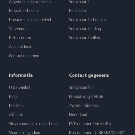
Algemene voorwaarden
Snowboard
Betaalmethoden
Bindingen
Privacy- en cookiebeleid
Snowboard schoenen
Verzenden
Snowboardkleding
Retourneren
Snowboard brillen
Account login
Contact opnemen
Informatie
Contact gegevens
Onze winkel
Snowboards.nl
Blog
Hinmanweg 3 BE68
Merken
7575BE, Oldenzaal
Affiliate
Nederland
Ski & snowboard onderhoud
KVK nummer: 94075816
Wax- en slijp clinic
Btw nummer: NL866627042B01