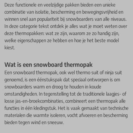
Deze functionele en veelzijdige pakken bieden een unieke
combinatie van isolatie, bescherming en bewegingsvrijheid en
winnen snel aan populariteit bij snowboarders van alle niveaus.
In deze categorie tekst ontdek je alles wat je moet weten over
deze thermopakken: wat ze zijn, waarom ze zo handig zijn,
welke eigenschappen ze hebben en hoe je het beste model
kiest.
Wat is een snowboard thermopak
Een snowboard thermopak, ook wel thermo suit of ninja suit
genoemd, is een éénstukspak dat speciaal ontworpen is om
snowboarders warm en droog te houden in koude
omstandigheden. In tegenstelling tot de traditionele laagjes- of
losse jas-en-broekcombinaties, combineert een thermopak alle
functies in één kledingstuk. Het is vaak gemaakt van technische
materialen die warmte isoleren, vocht afvoeren en bescherming
bieden tegen wind en sneeuw.