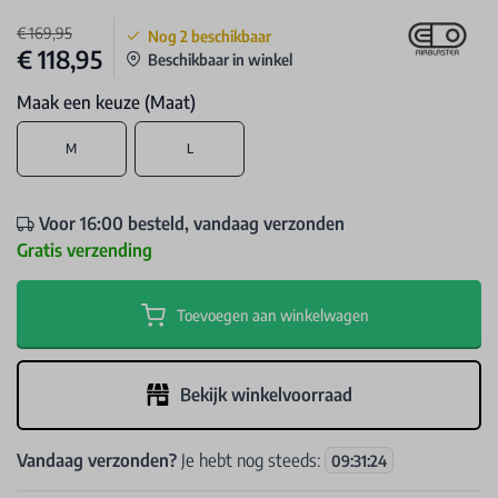
€ 169,95
Nog
2
beschikbaar
€ 118,95
Beschikbaar in winkel
Maak een keuze (Maat)
M
L
Voor 16:00 besteld, vandaag verzonden
Gratis verzending
Toevoegen aan winkelwagen
Bekijk winkelvoorraad
Vandaag verzonden?
Je hebt nog steeds:
09
:
31
:
24