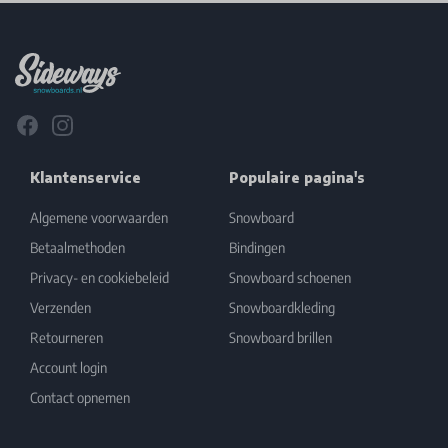
Footer
Facebook
Instagram
Klantenservice
Populaire pagina's
Algemene voorwaarden
Snowboard
Betaalmethoden
Bindingen
Privacy- en cookiebeleid
Snowboard schoenen
Verzenden
Snowboardkleding
Retourneren
Snowboard brillen
Account login
Contact opnemen