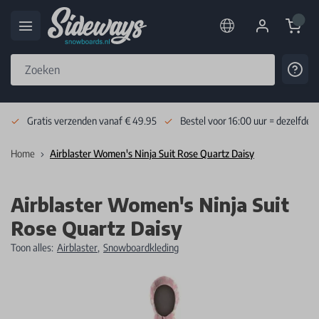
Cart
Cont
Skip to Content
Gratis verzenden vanaf € 49.95
Bestel voor 16:00 uur = dezelfde 
Home
Airblaster Women's Ninja Suit Rose Quartz Daisy
Airblaster Women's Ninja Suit
Rose Quartz Daisy
Toon alles:
Airblaster
,
Snowboardkleding