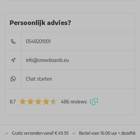
Persoonlijk advies?
0548201001
info@snowboards.eu
Chat starten
8.7
486 reviews
Gratis verzenden vanaf € 49.95
Bestel voor 16:00 uur = dezelfde 