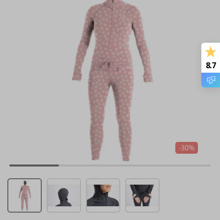
8.7
-30%