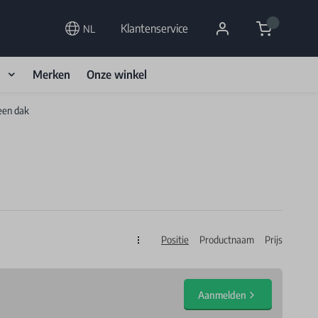
Cart
Klantenservice
NL
d
Merken
Onze winkel
een dak
Positie
Productnaam
Prijs
Sorteren op
Aanmelden