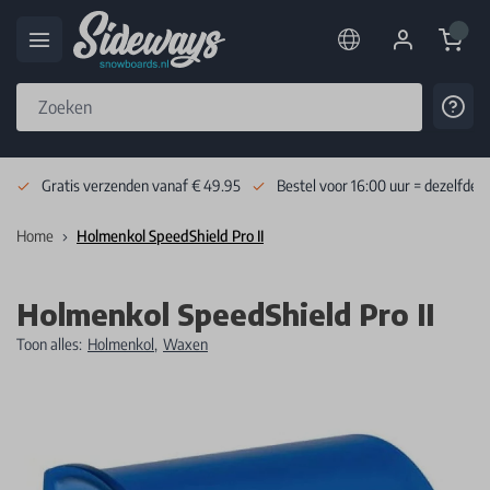
Cart
Cont
Skip to Content
Gratis verzenden vanaf € 49.95
Bestel voor 16:00 uur = dezelfde 
Home
Holmenkol SpeedShield Pro II
Holmenkol SpeedShield Pro II
Toon alles:
Holmenkol
,
Waxen