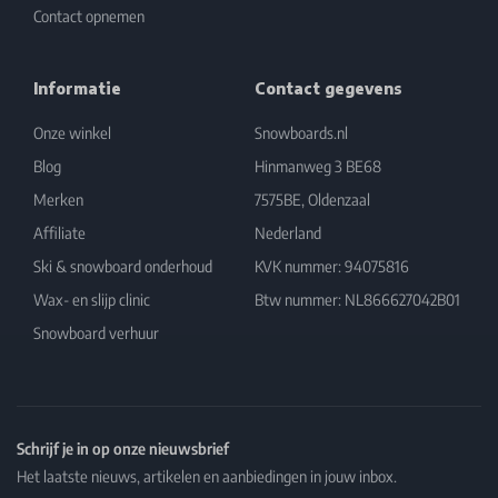
Contact opnemen
Informatie
Contact gegevens
Onze winkel
Snowboards.nl
Blog
Hinmanweg 3 BE68
Merken
7575BE, Oldenzaal
Affiliate
Nederland
Ski & snowboard onderhoud
KVK nummer: 94075816
Wax- en slijp clinic
Btw nummer: NL866627042B01
Snowboard verhuur
Schrijf je in op onze nieuwsbrief
Het laatste nieuws, artikelen en aanbiedingen in jouw inbox.