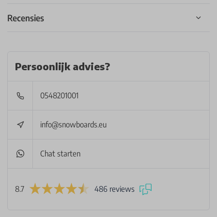
Recensies
Persoonlijk advies?
0548201001
info@snowboards.eu
Chat starten
8.7
486 reviews