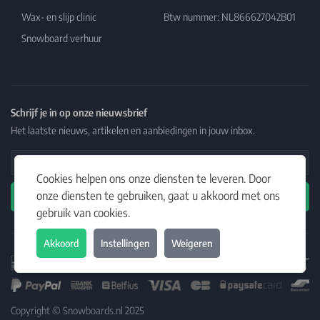
Wax- en slijp clinic
Btw nummer: NL866627042B01
Snowboard verhuur
Schrijf je in op onze nieuwsbrief
Het laatste nieuws, artikelen en aanbiedingen in jouw inbox.
Email Address
Cookies helpen ons onze diensten te leveren. Door
onze diensten te gebruiken, gaat u akkoord met ons
Abonneren
gebruik van cookies.
Akkoord
Instellingen
Weigeren
Copyright © Snowboards.nl 2025