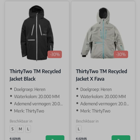
-30%
-30%
ThirtyTwo TM Recycled
ThirtyTwo TM Recycled
Jacket Black
Jacket X Fava
Doelgroep: Heren
Doelgroep: Heren
Waterkolom: 20.000 MM
Waterkolom: 20.000 MM
Ademend vermogen: 20.000 GR
Ademend vermogen: 20.000 GR
Merk: ThirtyTwo
Merk: ThirtyTwo
Beschikbaar in
Beschikbaar in
S
M
L
L
€ 329,95
€ 329,95