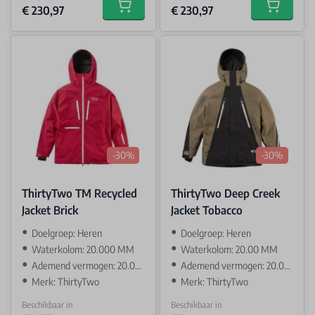
€ 230,97
€ 230,97
Add to cart
Add to car
-30%
-30%
ThirtyTwo TM Recycled
ThirtyTwo Deep Creek
Jacket Brick
Jacket Tobacco
Doelgroep: Heren
Doelgroep: Heren
Waterkolom: 20.000 MM
Waterkolom: 20.00 MM
Ademend vermogen: 20.000 GR
Ademend vermogen: 20.000 GR
Merk: ThirtyTwo
Merk: ThirtyTwo
Beschikbaar in
Beschikbaar in