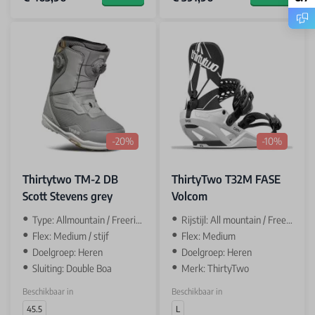
-20%
-10%
Thirtytwo TM-2 DB
ThirtyTwo T32M FASE
Scott Stevens grey
Volcom
Type: Allmountain / Freeride
Rijstijl: All mountain / Freeride
Flex: Medium / stijf
Flex: Medium
Doelgroep: Heren
Doelgroep: Heren
Sluiting: Double Boa
Merk: ThirtyTwo
Beschikbaar in
Beschikbaar in
45.5
L