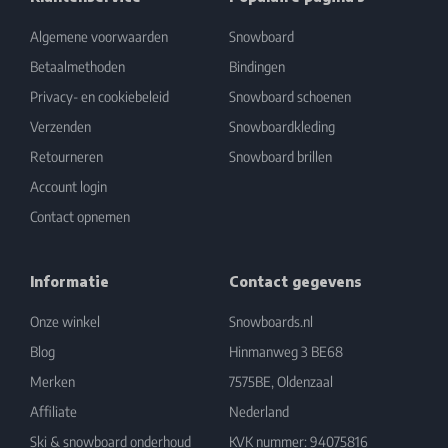
Algemene voorwaarden
Snowboard
Betaalmethoden
Bindingen
Privacy- en cookiebeleid
Snowboard schoenen
Verzenden
Snowboardkleding
Retourneren
Snowboard brillen
Account login
Contact opnemen
Informatie
Contact gegevens
Onze winkel
Snowboards.nl
Blog
Hinmanweg 3 BE68
Merken
7575BE, Oldenzaal
Affiliate
Nederland
Ski & snowboard onderhoud
KVK nummer: 94075816