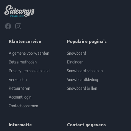
Facebook
Instagram
Klantenservice
Populaire pagina's
Algemene voorwaarden
Snowboard
Betaalmethoden
Bindingen
Privacy- en cookiebeleid
Snowboard schoenen
Verzenden
Snowboardkleding
Retourneren
Snowboard brillen
Account login
Contact opnemen
Informatie
Contact gegevens