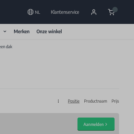
Cart
Klantenservice
NL
d
Merken
Onze winkel
een dak
Positie
Productnaam
Prijs
Sorteren op
Aanmelden