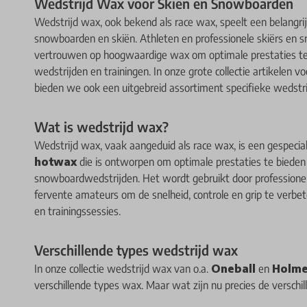
Wedstrijd Wax voor Skiën en Snowboarden
Wedstrijd wax, ook bekend als race wax, speelt een belangrij
snowboarden en skiën. Athleten en professionele skiërs en 
vertrouwen op hoogwaardige wax om optimale prestaties te
wedstrijden en trainingen. In onze grote collectie artikelen v
bieden we ook een uitgebreid assortiment specifieke wedstr
Wat is wedstrijd wax?
Wedstrijd wax, vaak aangeduid als race wax, is een gespecia
hotwax
die is ontworpen om optimale prestaties te bieden 
snowboardwedstrijden. Het wordt gebruikt door professionel
fervente amateurs om de snelheid, controle en grip te verbet
en trainingssessies.
Verschillende types wedstrijd wax
In onze collectie wedstrijd wax van o.a.
Oneball
en
Holme
verschillende types wax. Maar wat zijn nu precies de verschil