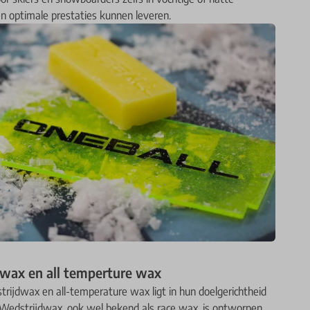
optimale prestaties kunnen leveren.
 wax en all temperture wax
trijdwax en all-temperature wax ligt in hun doelgerichtheid
Wedstrijdwax, ook wel bekend als race wax, is ontworpen