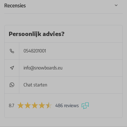
Recensies
Persoonlijk advies?
0548201001
info@snowboards.eu
Chat starten
8.7
486 reviews