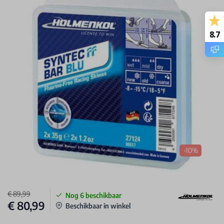
8.7
-10%
€ 89,99
Nog
6
beschikbaar
€ 80,99
Beschikbaar in winkel