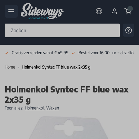
Cart
Cont
Skip to Content
Gratis verzenden vanaf € 49.95
Bestel voor 16:00 uur = dezelfde 
Home
Holmenkol Syntec FF blue wax 2x35 g
Holmenkol Syntec FF blue wax
2x35 g
Toon alles:
Holmenkol
,
Waxen