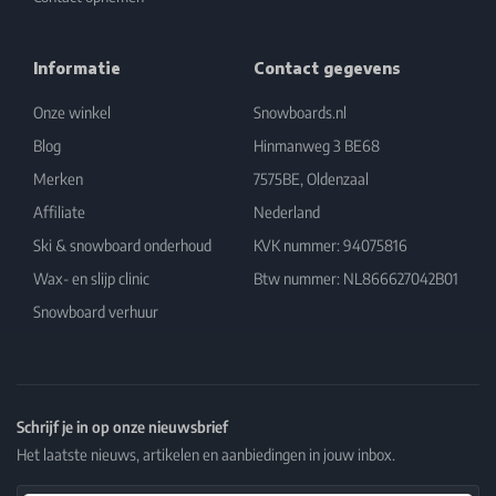
Informatie
Contact gegevens
Onze winkel
Snowboards.nl
Blog
Hinmanweg 3 BE68
Merken
7575BE, Oldenzaal
Affiliate
Nederland
Ski & snowboard onderhoud
KVK nummer: 94075816
Wax- en slijp clinic
Btw nummer: NL866627042B01
Snowboard verhuur
Schrijf je in op onze nieuwsbrief
Het laatste nieuws, artikelen en aanbiedingen in jouw inbox.