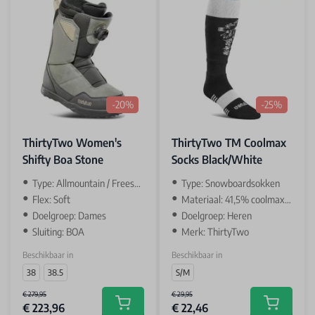
-20%
-25%
ThirtyTwo Women's
ThirtyTwo TM Coolmax
Shifty Boa Stone
Socks Black/White
Type: Allmountain / Freestyle
Type: Snowboardsokken
Flex: Soft
Materiaal: 41,5% coolmax / 41,5% katoen/
Doelgroep: Dames
Doelgroep: Heren
Sluiting: BOA
Merk: ThirtyTwo
Beschikbaar in
Beschikbaar in
38
38.5
S/M
€ 279,95
€ 29,95
€ 223,96
€ 22,46
Add to cart
Add to car