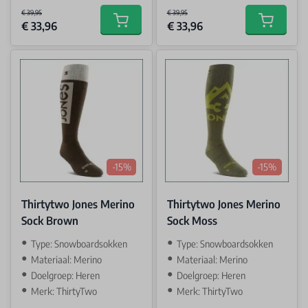
€ 39,95
€ 39,95
€ 33,96
€ 33,96
Add to cart
Add to car
-15%
-15%
Thirtytwo Jones Merino
Thirtytwo Jones Merino
Sock Brown
Sock Moss
Type: Snowboardsokken
Type: Snowboardsokken
Materiaal: Merino
Materiaal: Merino
Doelgroep: Heren
Doelgroep: Heren
Merk: ThirtyTwo
Merk: ThirtyTwo