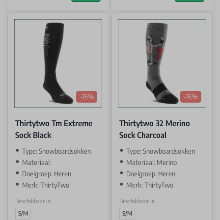
-15%
-15%
Thirtytwo Tm Extreme
Thirtytwo 32 Merino
Sock Black
Sock Charcoal
Type: Snowboardsokken
Type: Snowboardsokken
Materiaal:
Materiaal: Merino
Doelgroep: Heren
Doelgroep: Heren
Merk: ThirtyTwo
Merk: ThirtyTwo
Beschikbaar in
Beschikbaar in
S/M
S/M