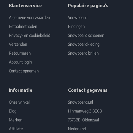
Klantenservice
Populaire pagina's
Algemene voorwaarden
Snowboard
Betaalmethoden
Bindingen
Privacy- en cookiebeleid
Snowboard schoenen
Verzenden
Snowboardkleding
Retourneren
Snowboard brillen
Account login
Contact opnemen
Informatie
Contact gegevens
Onze winkel
Snowboards.nl
Blog
Hinmanweg 3 BE68
Merken
7575BE, Oldenzaal
Affiliate
Nederland