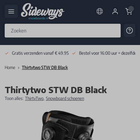
Cart
Cont
Skip to Content
Gratis verzenden vanaf € 49.95
Bestel voor 16:00 uur = dezelfde 
Home
Thirtytwo STW DB Black
Thirtytwo STW DB Black
Toon alles:
ThirtyTwo
,
Snowboard schoenen