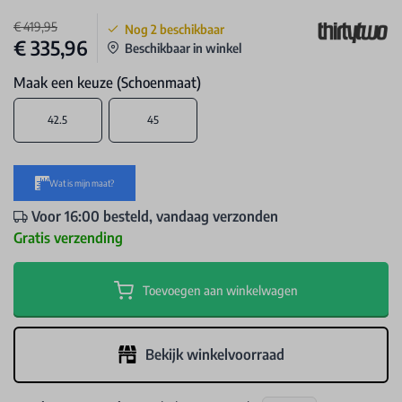
€ 419,95
Nog
2
beschikbaar
€ 335,96
Beschikbaar in winkel
Maak een keuze (Schoenmaat)
42.5
45
Voor 16:00 besteld, vandaag verzonden
Gratis verzending
Toevoegen aan winkelwagen
Bekijk winkelvoorraad