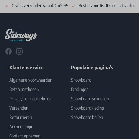
Gratis verzenden vanaf € 49.95
Bestel voor 16:00 uur = dezelfde 
Footer
Facebook
Instagram
Klantenservice
Populaire pagina's
Algemene voorwaarden
Snowboard
Betaalmethoden
Bindingen
Privacy- en cookiebeleid
Snowboard schoenen
Verzenden
Snowboardkleding
Retourneren
Snowboard brillen
Account login
Contact opnemen