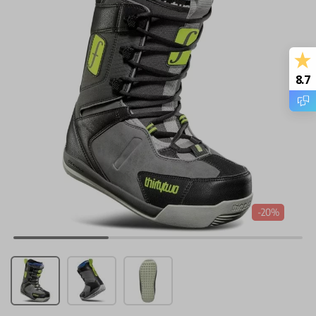
8.7
-20%