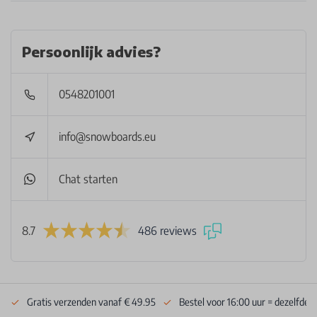
Persoonlijk advies?
0548201001
info@snowboards.eu
Chat starten
8.7
486 reviews
Gratis verzenden vanaf € 49.95
Bestel voor 16:00 uur = dezelfde 