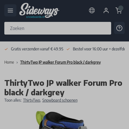
Cart
Cont
Skip to Content
Gratis verzenden vanaf € 49.95
Bestel voor 16:00 uur = dezelfde 
Home
ThirtyTwo JP walker Forum Pro black / darkgrey
ThirtyTwo JP walker Forum Pro
black / darkgrey
Toon alles:
ThirtyTwo
,
Snowboard schoenen