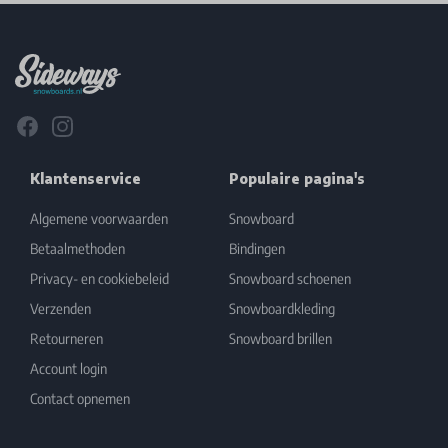
Footer
Facebook
Instagram
Klantenservice
Populaire pagina's
Algemene voorwaarden
Snowboard
Betaalmethoden
Bindingen
Privacy- en cookiebeleid
Snowboard schoenen
Verzenden
Snowboardkleding
Retourneren
Snowboard brillen
Account login
Contact opnemen