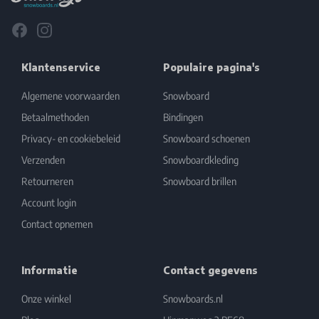
Facebook
Instagram
Klantenservice
Populaire pagina's
Algemene voorwaarden
Snowboard
Betaalmethoden
Bindingen
Privacy- en cookiebeleid
Snowboard schoenen
Verzenden
Snowboardkleding
Retourneren
Snowboard brillen
Account login
Contact opnemen
Informatie
Contact gegevens
Onze winkel
Snowboards.nl