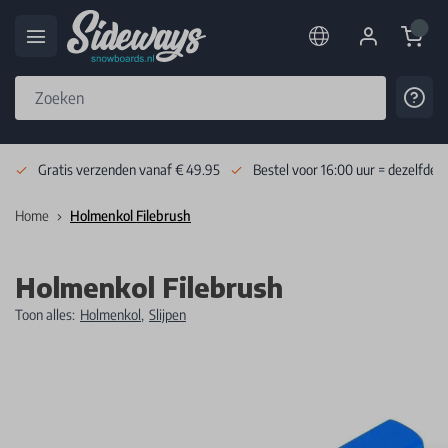
Cart
Cont
Skip to Content
Gratis verzenden vanaf € 49.95
Bestel voor 16:00 uur = dezelfde 
Home
Holmenkol Filebrush
Holmenkol Filebrush
Toon alles:
Holmenkol
,
Slijpen