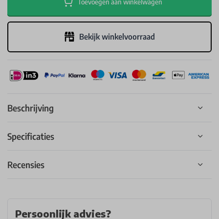
Toevoegen aan winkelwagen
Bekijk winkelvoorraad
Beschrijving
Specificaties
Recensies
Persoonlijk advies?