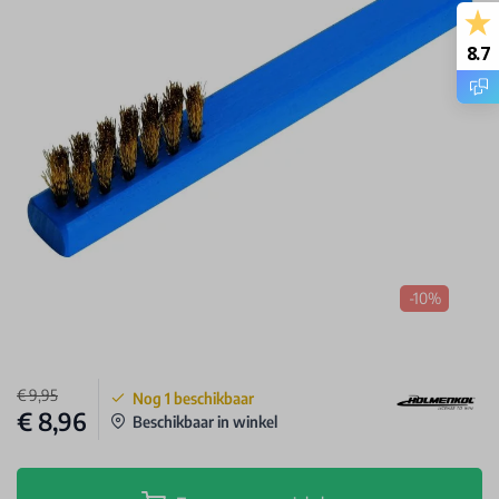
8.7
-10%
€ 9,95
Nog
1
beschikbaar
€ 8,96
Beschikbaar in winkel