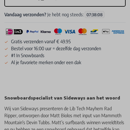
Vandaag verzonden?
Je hebt nog steeds:
07
:
38
:
08
Gratis verzenden vanaf € 49.95
Bestel voor 16:00 uur = dezelfde dag verzonden
#1 In Snowboards
Al je favoriete merken onder een dak
Snowboardspecialist van Sideways aan het woord
Wij van Sideways presenteren de Lib Tech Mayhem Rad
Ripper, ontworpen door Matt Biolos met input van Mammoth
Mountain's Devin Tubbs. Matt’s surfboards winnen wereldtitels
en nu hebben ze een snowboard gebouwd dat hetzelfde kan