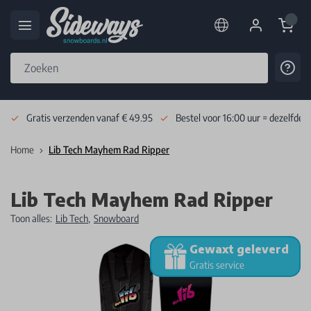
Cart
Cont
Skip to Content
Gratis verzenden vanaf € 49.95
Bestel voor 16:00 uur = dezelfde 
Home
Lib Tech Mayhem Rad Ripper
Lib Tech Mayhem Rad Ripper
Toon alles:
Lib Tech
,
Snowboard
Gewaxt geleverd
Gratis service