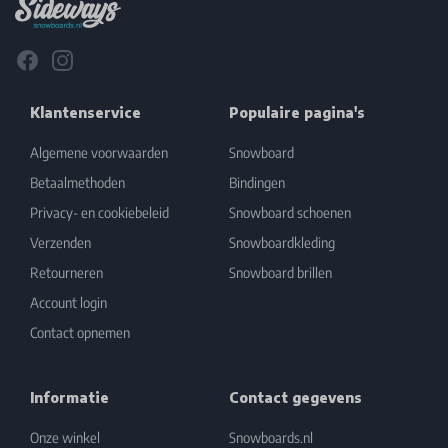
Facebook
Instagram
Klantenservice
Populaire pagina's
Algemene voorwaarden
Snowboard
Betaalmethoden
Bindingen
Privacy- en cookiebeleid
Snowboard schoenen
Verzenden
Snowboardkleding
Retourneren
Snowboard brillen
Account login
Contact opnemen
Informatie
Contact gegevens
Onze winkel
Snowboards.nl