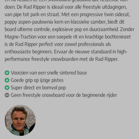
doen. De Rad Ripper is ideaal voor alle freestyle uitdagingen,
van pipe tot park en straat. Met een progressive twin sidecut,
poppy aspen-paulownia kern en klassieke camber, biedt dit
board ultieme controle, explosieve pop en duurzaamheid. Zonder
Magne-Traction voor een soepele rit en krachtige bochteninzet
is de Rad Ripper perfect voor zowel professionals als
enthousiaste beginners. Ervaar de nieuwe standaard in high-
performance freestyle snowboarden met de Rad Ripper.
Voorzien van een snelle sintered base
Goede grip op ijzige pistes
Super direct en bomvol pop
Geen freestyle snowboard voor de beginnende rijder