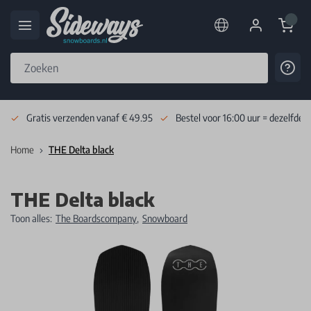
Cart
Cont
Skip to Content
Gratis verzenden vanaf € 49.95
Bestel voor 16:00 uur = dezelfde 
Home
THE Delta black
THE Delta black
Toon alles:
The Boardscompany
,
Snowboard