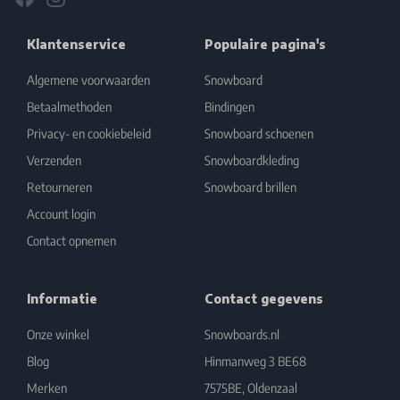
Klantenservice
Populaire pagina's
Algemene voorwaarden
Snowboard
Betaalmethoden
Bindingen
Privacy- en cookiebeleid
Snowboard schoenen
Verzenden
Snowboardkleding
Retourneren
Snowboard brillen
Account login
Contact opnemen
Informatie
Contact gegevens
Onze winkel
Snowboards.nl
Blog
Hinmanweg 3 BE68
Merken
7575BE, Oldenzaal