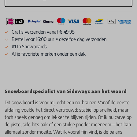
Gratis verzenden vanaf € 49.95
Bestel voor 16:00 uur = dezelfde dag verzonden
#1 In Snowboards
Al je favoriete merken onder een dak
Snowboardspecialist van Sideways aan het woord
Dit snowboard is voor mij echt een no-brainer. Vanaf de eerste
afdaling voelde het direct vertrouwd: stabiel op snelheid, maar
toch speels genoeg om lekker te blijven rijden. Of ik nu carve op
de piste, side hits pak of een stukje poeder meeneem—het kan
allemaal zonder moeite. Wat ik vooral fijn vind, is de balans