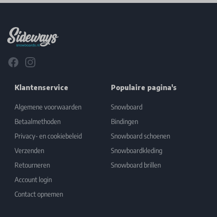
Footer
Facebook
Instagram
Klantenservice
Populaire pagina's
Algemene voorwaarden
Snowboard
Betaalmethoden
Bindingen
Privacy- en cookiebeleid
Snowboard schoenen
Verzenden
Snowboardkleding
Retourneren
Snowboard brillen
Account login
Contact opnemen