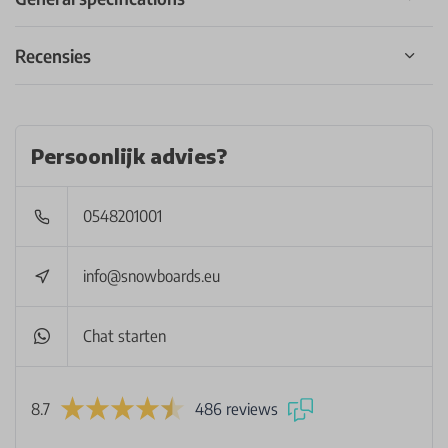
Recensies
Persoonlijk advies?
0548201001
info@snowboards.eu
Chat starten
8.7
486 reviews