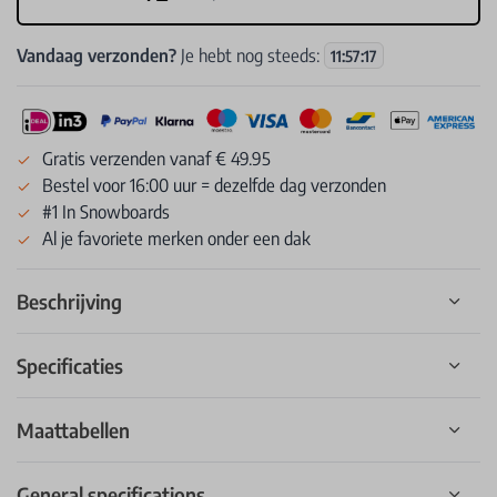
Vandaag verzonden?
Je hebt nog steeds:
11
:
57
:
17
Gratis verzenden vanaf € 49.95
Bestel voor 16:00 uur = dezelfde dag verzonden
#1 In Snowboards
Al je favoriete merken onder een dak
Beschrijving
Specificaties
Maattabellen
General specifications