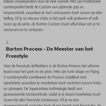
talloze snowboarders over de hele wereld. Met zijn traditionele
camberprofiel biedt de Custom een optimale grip en
responsiviteit, waardoor je met vertrouwen kunt carven op elke
helling. Of je nu nieuwe tricks in het park wilt proberen of wilt
racen op de piste, de Burton Custom staat altijd klaar om je te
verrassen en te verbazen.
Burton Process - De Meester van het
Freestyle
Voor de freestyle-liefhebbers is de Burton Process het ultieme
board voor het park en de piste. Met zijn twin shape en Flying
V-camberprofiel combineert de Process stabiliteit met
speelsheid, waardoor je moeiteloos kunt switchen tussen tricks
en sprongen. De Squeezebox-technologie biedt een
geavanceerde torsiecontrole, zodat je je board moeiteloos kunt
sturen bij elke freestyle manoeuvre. Of je nu een
doorgewinterde parkrider bent of net begint met freestylen, de