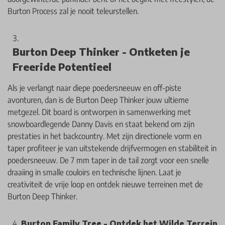
Burton Process zal je nooit teleurstellen.
Burton Deep Thinker - Ontketen je
Freeride Potentieel
Als je verlangt naar diepe poedersneeuw en off-piste
avonturen, dan is de Burton Deep Thinker jouw ultieme
metgezel. Dit board is ontworpen in samenwerking met
snowboardlegende Danny Davis en staat bekend om zijn
prestaties in het backcountry. Met zijn directionele vorm en
taper profiteer je van uitstekende drijfvermogen en stabiliteit in
poedersneeuw. De 7 mm taper in de tail zorgt voor een snelle
draaiing in smalle couloirs en technische lijnen. Laat je
creativiteit de vrije loop en ontdek nieuwe terreinen met de
Burton Deep Thinker.
Burton Family Tree - Ontdek het Wilde Terrein