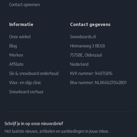
Contact opnemen
Informatie
Contact gegevens
Onze winkel
Snowboards.nl
Blog
Hinmanweg 3 BE68
Merken
7575BE, Oldenzaal
Affiliate
Nederland
Ski & snowboard onderhoud
KVK nummer: 94075816
Wax- en slijp clinic
Btw nummer: NL866627042B01
Snowboard verhuur
Schrijf je in op onze nieuwsbrief
Het laatste nieuws, artikelen en aanbiedingen in jouw inbox.