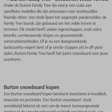
Onder de Burton Family Tree-lijn vind je een scala aan
specifieke modellen die zijn ontworpen voor avontuurlijke
freeride-ritten. Van steile lijnen tot ongerepte poedervelden, de
Family Tree boards zijn gebouwd om het wilde terrein te
temmen. Elk model heeft unieke eigenschappen, zoals extra
breedte, vernieuwende shapes en geavanceerde
constructiemethoden. Of je nu een doorgewinterde
backcountry-expert bent of je eerste stappen zet in off-piste
rijden, Burton Family Tree heeft het juiste snowboard voor jouw
avonturen.
Burton snowboard kopen
Een Burton snowboard kopen betekent investeren in kwaliteit,
innovatie en prestaties. Een Burton snowboard staat
wereldwijd bekend als een van de meest toonaangevende
merken in de snowboardwereld en biedt een breed scala aan