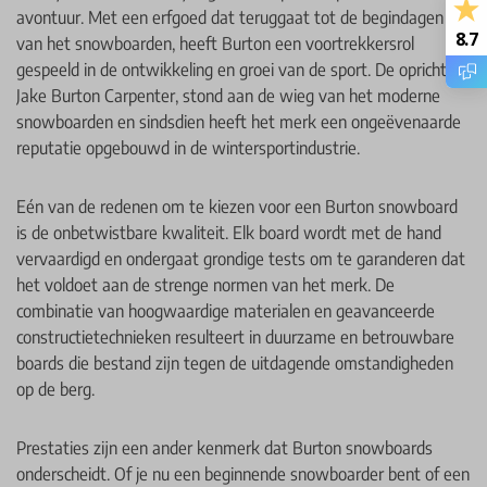
avontuur. Met een erfgoed dat teruggaat tot de begindagen
8.7
van het snowboarden, heeft Burton een voortrekkersrol
gespeeld in de ontwikkeling en groei van de sport. De oprichter,
Jake Burton Carpenter, stond aan de wieg van het moderne
snowboarden en sindsdien heeft het merk een ongeëvenaarde
reputatie opgebouwd in de wintersportindustrie.
Eén van de redenen om te kiezen voor een Burton snowboard
is de onbetwistbare kwaliteit. Elk board wordt met de hand
vervaardigd en ondergaat grondige tests om te garanderen dat
het voldoet aan de strenge normen van het merk. De
combinatie van hoogwaardige materialen en geavanceerde
constructietechnieken resulteert in duurzame en betrouwbare
boards die bestand zijn tegen de uitdagende omstandigheden
op de berg.
Prestaties zijn een ander kenmerk dat Burton snowboards
onderscheidt. Of je nu een beginnende snowboarder bent of een