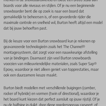
boards voor alle niveaus en stijlen. Of je nu een beginnende
snowboarder bent die op zoek is naar een board dat
gemakkelijk te beheersen is, of een gevorderde rijder die
maximale controle en snelheid wil, Burton heeft altijd een model
dat bij jouw behoeften past.
Bij de keuze voor een Burton snowboard kun je rekenen op
geavanceerde technologieën zoals het The Channel®
montagesysteem, dat zorgt voor een nauwkeurige afstelling
van je bindingen. Daarnaast zijn veel Burton snowboards
voorzien van milieuvriendelijke materialen, zoals Super Sap®
Epoxy, waardoor je niet alleen geniet van topprestaties, maar
ook een duurzamere keuze maakt.
Burton biedt modellen met verschillende buigingen (camber,
rocker of hybride) en vormen (twin of directional), waardoor je
het board kunt kiezen dat perfect aansluit op jouw rijstijl. Of je
nu de halfpipe in duikt, door diepe poedersneeuw carveert, of