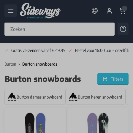
Cart
Cont
Skip to Content
Gratis verzenden vanaf € 49.95
Bestel voor 16:00 uur = dezelfde 
Burton
Burton snowboards
Burton snowboards
Filters
Burton dames snowboard
Burton heren snowboard