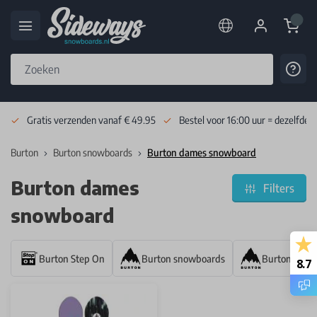
Cart
Cont
Skip to Content
Gratis verzenden vanaf € 49.95
Bestel voor 16:00 uur = dezelfde 
Burton
Burton snowboards
Burton dames snowboard
Burton dames
Filters
snowboard
Burton Step On
Burton snowboards
Burton bind
8.7