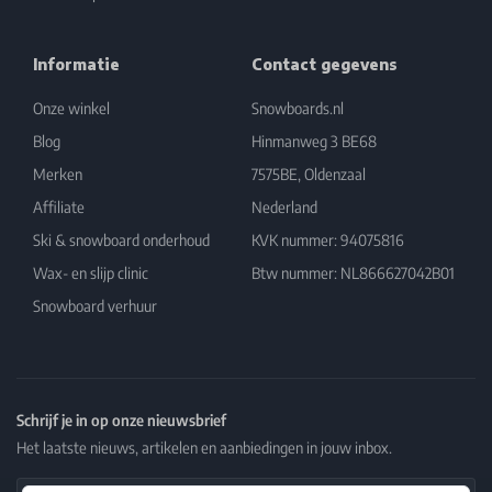
Informatie
Contact gegevens
Onze winkel
Snowboards.nl
Blog
Hinmanweg 3 BE68
Merken
7575BE, Oldenzaal
Affiliate
Nederland
Ski & snowboard onderhoud
KVK nummer: 94075816
Wax- en slijp clinic
Btw nummer: NL866627042B01
Snowboard verhuur
Schrijf je in op onze nieuwsbrief
Het laatste nieuws, artikelen en aanbiedingen in jouw inbox.
Email Address