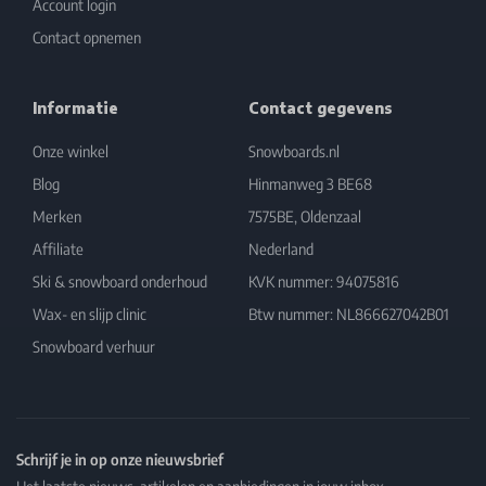
Account login
Contact opnemen
Informatie
Contact gegevens
Onze winkel
Snowboards.nl
Blog
Hinmanweg 3 BE68
Merken
7575BE, Oldenzaal
Affiliate
Nederland
Ski & snowboard onderhoud
KVK nummer: 94075816
Wax- en slijp clinic
Btw nummer: NL866627042B01
Snowboard verhuur
Schrijf je in op onze nieuwsbrief