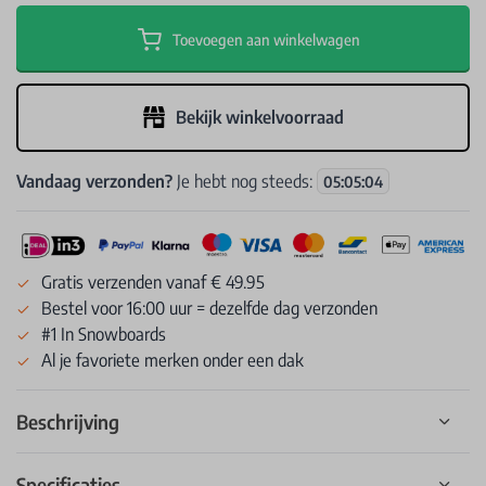
Toevoegen aan winkelwagen
Bekijk winkelvoorraad
Vandaag verzonden?
Je hebt nog steeds:
05
:
05
:
04
Gratis verzenden vanaf € 49.95
Bestel voor 16:00 uur = dezelfde dag verzonden
#1 In Snowboards
Al je favoriete merken onder een dak
Beschrijving
Specificaties