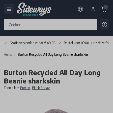
Cart
Cont
Skip to Content
Gratis verzenden vanaf € 49.95
Bestel voor 16:00 uur = dezelfde 
Home
Burton Recycled All Day Long Beanie sharkskin
Burton Recycled All Day Long
Beanie sharkskin
Toon alles:
Burton
,
Black Friday