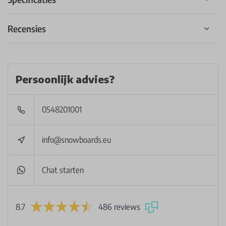
Recensies
Persoonlijk advies?
0548201001
info@snowboards.eu
Chat starten
8.7
486 reviews