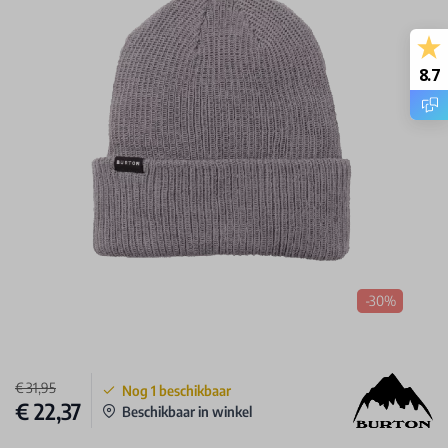
8.7
-30%
€ 31,95
Nog
1
beschikbaar
€ 22,37
Beschikbaar in winkel