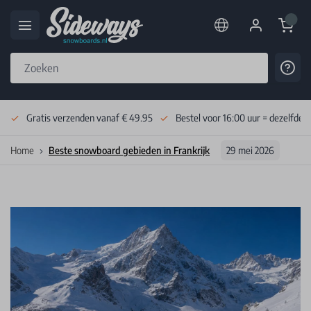
Cart
Cont
Skip to Content
Gratis verzenden vanaf € 49.95
Bestel voor 16:00 uur = dezelfde 
Home
Beste snowboard gebieden in Frankrijk
29 mei 2026