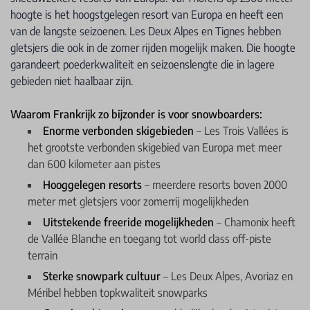
hoogte is het hoogstgelegen resort van Europa en heeft een
van de langste seizoenen. Les Deux Alpes en Tignes hebben
gletsjers die ook in de zomer rijden mogelijk maken. Die hoogte
garandeert poederkwaliteit en seizoenslengte die in lagere
gebieden niet haalbaar zijn.
Waarom Frankrijk zo bijzonder is voor snowboarders:
Enorme verbonden skigebieden
– Les Trois Vallées is
het grootste verbonden skigebied van Europa met meer
dan 600 kilometer aan pistes
Hooggelegen resorts
– meerdere resorts boven 2000
meter met gletsjers voor zomerrij mogelijkheden
Uitstekende freeride mogelijkheden
– Chamonix heeft
de Vallée Blanche en toegang tot world class off-piste
terrain
Sterke snowpark cultuur
– Les Deux Alpes, Avoriaz en
Méribel hebben topkwaliteit snowparks