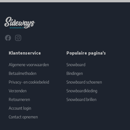
Footer
Facebook
Instagram
Klantenservice
Populaire pagina's
Algemene voorwaarden
Snowboard
Betaalmethoden
Bindingen
Privacy- en cookiebeleid
Snowboard schoenen
Verzenden
Snowboardkleding
Retourneren
Snowboard brillen
Account login
Contact opnemen