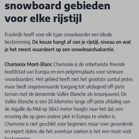
snowboard gebieden
voor elke rijstijl
Frankrijk heeft voor elk type snowboarder een ideale
bestemming.
De keuze hangt af van je rijstijl, niveau en wat
je het meest waardeert op een snowboardvakantie.
Chamonix Mont-Blanc
Chamonix is de onbetwiste freeride
hoofdstad van Europa en een pelgrimsplaats voor serieuze
snowboarders. Het gebied heeft niet het grootste aantal pistes
maar biedt ongeëvenaarde toegang tot uitdagend off-piste
terrain met de beroemde Vallée Blanche als kroonjuweel. De
Vallée Blanche is een 20 kilometer lange off-piste afdaling van
de Aiguille du Midi op 3842 meter hoogte naar het dal, een
ervaring die op geen andere plek in Europa te vinden is.
Chamonix is niet geschikt voor beginners maar voor gevorderde
en expert rijders die het avontuur zoeken is het een must-visit
bestemming.