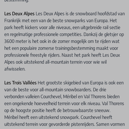
Les Deux Alpes
Les Deux Alpes is de snowboard hoofdstad van
Frankrijk met een van de beste snowparks van Europa. Het
park heeft kickers voor alle niveaus, een uitgebreide rail sectie
en regelmatige professionele competities. Dankzij de gletsjer op
3600 meter is het ook in de zomer mogelijk om te rijden wat
het een populaire zomerse trainingsbestemming maakt voor
professionele freestyle rijders. Naast het park heeft Les Deux
Alpes ook uitstekend all-mountain terrein voor wie wil
afwisselen.
Les Trois Vallées
Het grootste skigebied van Europa is ook een
van de beste voor all-mountain snowboarders. De drie
verbonden valleien Courchevel, Méribel en Val Thorens bieden
een ongekende hoeveelheid terrein voor elk niveau. Val Thorens
op de hoogste positie heeft de betrouwbaarste sneeuw.
Méribel heeft een uitstekend snowpark. Courchevel heeft
uitstekend terrein voor gevorderde pistenrijders. Samen vormen