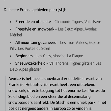
De beste Franse gebieden per rijstijl:
Freeride en off-piste
– Chamonix, Tignes, Val d'Isère
Freestyle en snowpark
– Les Deux Alpes, Avoriaz,
Méribel
All mountain gevarieerd
– Les Trois Vallées, Espace
Killy, Les Portes du Soleil
Beginners
– Les Gets, Morzine, La Plagne
Sneeuwzekerheid
– Val Thorens, Tignes gletsjer, Les
Deux Alpes gletsjer
Avoriaz is het meest snowboard vriendelijke resort van
Frankrijk. Het autovrije resort heeft een uitstekend
snowpark, directe toegang tot het enorme Les Portes du
Soleil skigebied en een sfeer die al decennialang
snowboarders aantrekt. De Stash is een uniek park in het
bos dat nergens anders in Europa zo te vinden is.