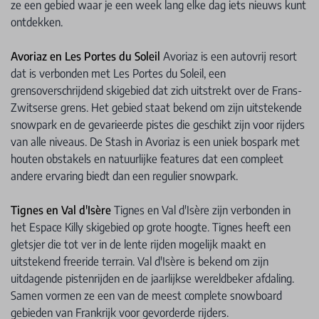
ze een gebied waar je een week lang elke dag iets nieuws kunt
ontdekken.
Avoriaz en Les Portes du Soleil
Avoriaz is een autovrij resort
dat is verbonden met Les Portes du Soleil, een
grensoverschrijdend skigebied dat zich uitstrekt over de Frans-
Zwitserse grens. Het gebied staat bekend om zijn uitstekende
snowpark en de gevarieerde pistes die geschikt zijn voor rijders
van alle niveaus. De Stash in Avoriaz is een uniek bospark met
houten obstakels en natuurlijke features dat een compleet
andere ervaring biedt dan een regulier snowpark.
Tignes en Val d'Isère
Tignes en Val d'Isère zijn verbonden in
het Espace Killy skigebied op grote hoogte. Tignes heeft een
gletsjer die tot ver in de lente rijden mogelijk maakt en
uitstekend freeride terrain. Val d'Isère is bekend om zijn
uitdagende pistenrijden en de jaarlijkse wereldbeker afdaling.
Samen vormen ze een van de meest complete snowboard
gebieden van Frankrijk voor gevorderde rijders.