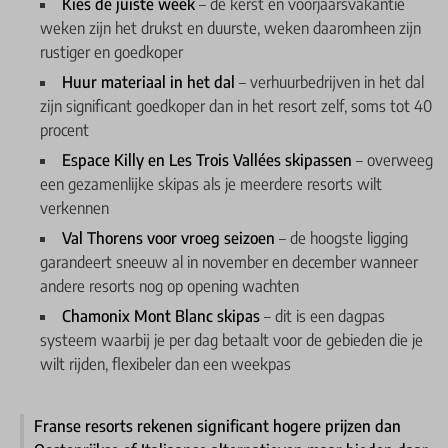
Kies de juiste week
– de kerst en voorjaarsvakantie
weken zijn het drukst en duurste, weken daaromheen zijn
rustiger en goedkoper
Huur materiaal in het dal
– verhuurbedrijven in het dal
zijn significant goedkoper dan in het resort zelf, soms tot 40
procent
Espace Killy en Les Trois Vallées skipassen
– overweeg
een gezamenlijke skipas als je meerdere resorts wilt
verkennen
Val Thorens voor vroeg seizoen
– de hoogste ligging
garandeert sneeuw al in november en december wanneer
andere resorts nog op opening wachten
Chamonix Mont Blanc skipas
– dit is een dagpas
systeem waarbij je per dag betaalt voor de gebieden die je
wilt rijden, flexibeler dan een weekpas
Franse resorts rekenen significant hogere prijzen dan