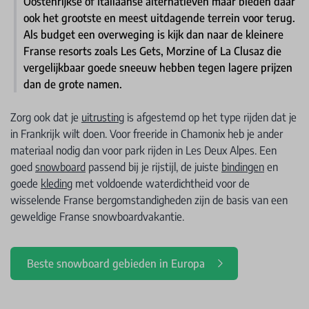
Oostenrijkse of Italiaanse alternatieven maar bieden daar
ook het grootste en meest uitdagende terrein voor terug.
Als budget een overweging is kijk dan naar de kleinere
Franse resorts zoals Les Gets, Morzine of La Clusaz die
vergelijkbaar goede sneeuw hebben tegen lagere prijzen
dan de grote namen.
Zorg ook dat je
uitrusting
is afgestemd op het type rijden dat je
in Frankrijk wilt doen. Voor freeride in Chamonix heb je ander
materiaal nodig dan voor park rijden in Les Deux Alpes. Een
goed
snowboard
passend bij je rijstijl, de juiste
bindingen
en
goede
kleding
met voldoende waterdichtheid voor de
wisselende Franse bergomstandigheden zijn de basis van een
geweldige Franse snowboardvakantie.
Beste snowboard gebieden in Europa