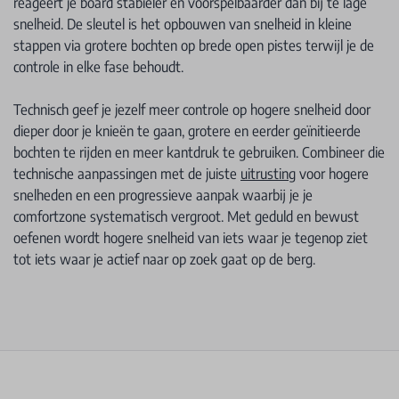
reageert je board stabieler en voorspelbaarder dan bij te lage
snelheid. De sleutel is het opbouwen van snelheid in kleine
stappen via grotere bochten op brede open pistes terwijl je de
controle in elke fase behoudt.
Technisch geef je jezelf meer controle op hogere snelheid door
dieper door je knieën te gaan, grotere en eerder geïnitieerde
bochten te rijden en meer kantdruk te gebruiken. Combineer die
technische aanpassingen met de juiste
uitrusting
voor hogere
snelheden en een progressieve aanpak waarbij je je
comfortzone systematisch vergroot. Met geduld en bewust
oefenen wordt hogere snelheid van iets waar je tegenop ziet
tot iets waar je actief naar op zoek gaat op de berg.