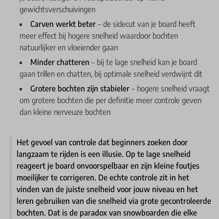
gewichtsverschuivingen
Carven werkt beter
– de sidecut van je board heeft
meer effect bij hogere snelheid waardoor bochten
natuurlijker en vloeiender gaan
Minder chatteren
– bij te lage snelheid kan je board
gaan trillen en chatten, bij optimale snelheid verdwijnt dit
Grotere bochten zijn stabieler
– hogere snelheid vraagt
om grotere bochten die per definitie meer controle geven
dan kleine nerveuze bochten
Het gevoel van controle dat beginners zoeken door
langzaam te rijden is een illusie. Op te lage snelheid
reageert je board onvoorspelbaar en zijn kleine foutjes
moeilijker te corrigeren. De echte controle zit in het
vinden van de juiste snelheid voor jouw niveau en het
leren gebruiken van die snelheid via grote gecontroleerde
bochten. Dat is de paradox van snowboarden die elke