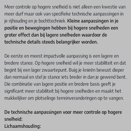
Meer controle op hogere snelheid is niet alleen een kwestie van
meer durf maar ook van specifieke technische aanpassingen in
je rijhouding en je bochttechniek.
Kleine aanpassingen in je
positie en bewegingen hebben bij hogere snelheden een
groter effect dan bij lagere snelheden waardoor de
technische details steeds belangrijker worden.
De eerste en meest impactvolle aanpassing is een lagere en
bredere stance. Op hogere snelheid wil je meer stabiliteit en dat
begint bij een lager zwaartepunt. Buig je knieën bewust dieper
dan normaal en stel je stance iets breder in dan je gewend bent.
Die combinatie van lagere positie en bredere basis geeft je
significant meer stabiliteit bij hogere snelheden en maakt het
makkelijker om plotselinge terreinveranderingen op te vangen.
De technische aanpassingen voor meer controle op hogere
snelheid:
Lichaamshouding: