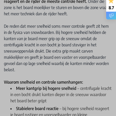
reageert en de rijder de meeste controle heeft.
Onder die
zone is het board moeilijker te sturen en boven die zone vraagt
8.7
het meer techniek dan de rijder heeft.
De reden dat meer snelheid soms meer controle geeft zit hem
in de fysica van snowboarden. Bij hogere snelheid hebben de
kanten van je board meer grip op de sneeuw omdat de
centrifugale kracht in een bocht je board steviger in het
sneeuwoppervlak drukt. Die extra grip maakt carven
makkelijker en geeft je board een vaster en voorspelbaarder
gevoel dan op lage snelheid waarbij de kanten minder worden
belast.
Waarom snelheid en controle samenhangen:
Meer kantgrip bij hogere snelheid
– centrifugale kracht
in een bocht drukt kanten dieper in de sneeuw waardoor
het board beter grijpt
Stabielere board reactie
– bij hogere snelheid reageert
je board rustiger en voorspelbaarder op kleine