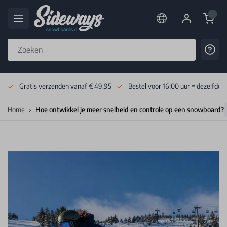
Cart
Cont
Skip to Content
Gratis verzenden vanaf € 49.95
Bestel voor 16:00 uur = dezelfde 
Home
Hoe ontwikkel je meer snelheid en controle op een snowboard?