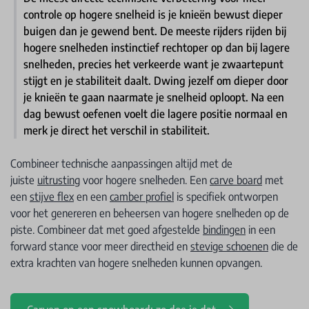
controle op hogere snelheid is je knieën bewust dieper
buigen dan je gewend bent. De meeste rijders rijden bij
hogere snelheden instinctief rechtoper op dan bij lagere
snelheden, precies het verkeerde want je zwaartepunt
stijgt en je stabiliteit daalt. Dwing jezelf om dieper door
je knieën te gaan naarmate je snelheid oploopt. Na een
dag bewust oefenen voelt die lagere positie normaal en
merk je direct het verschil in stabiliteit.
Combineer technische aanpassingen altijd met de
juiste
uitrusting
voor hogere snelheden. Een
carve board
met
een
stijve flex
en een
camber profiel
is specifiek ontworpen
voor het genereren en beheersen van hogere snelheden op de
piste. Combineer dat met goed afgestelde
bindingen
in een
forward stance voor meer directheid en
stevige schoenen
die de
extra krachten van hogere snelheden kunnen opvangen.