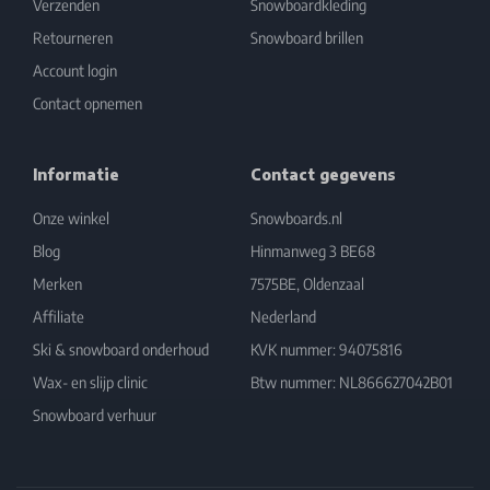
Verzenden
Snowboardkleding
Retourneren
Snowboard brillen
Account login
Contact opnemen
Informatie
Contact gegevens
Onze winkel
Snowboards.nl
Blog
Hinmanweg 3 BE68
Merken
7575BE, Oldenzaal
Affiliate
Nederland
Ski & snowboard onderhoud
KVK nummer: 94075816
Wax- en slijp clinic
Btw nummer: NL866627042B01
Snowboard verhuur