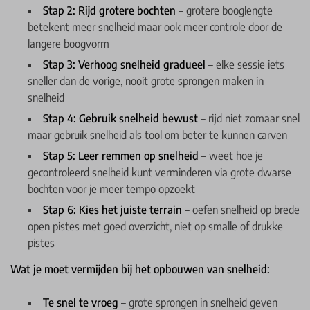
Stap 2: Rijd grotere bochten
– grotere booglengte
betekent meer snelheid maar ook meer controle door de
langere boogvorm
Stap 3: Verhoog snelheid gradueel
– elke sessie iets
sneller dan de vorige, nooit grote sprongen maken in
snelheid
Stap 4: Gebruik snelheid bewust
– rijd niet zomaar snel
maar gebruik snelheid als tool om beter te kunnen carven
Stap 5: Leer remmen op snelheid
– weet hoe je
gecontroleerd snelheid kunt verminderen via grote dwarse
bochten voor je meer tempo opzoekt
Stap 6: Kies het juiste terrain
– oefen snelheid op brede
open pistes met goed overzicht, niet op smalle of drukke
pistes
Wat je moet vermijden bij het opbouwen van snelheid:
Te snel te vroeg
– grote sprongen in snelheid geven