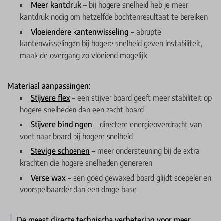
Meer kantdruk
– bij hogere snelheid heb je meer
kantdruk nodig om hetzelfde bochtenresultaat te bereiken
Vloeiendere kantenwisseling
– abrupte
kantenwisselingen bij hogere snelheid geven instabiliteit,
maak de overgang zo vloeiend mogelijk
Materiaal aanpassingen:
Stijvere flex
– een stijver board geeft meer stabiliteit op
hogere snelheden dan een zacht board
Stijvere bindingen
– directere energieoverdracht van
voet naar board bij hogere snelheid
Stevige schoenen
– meer ondersteuning bij de extra
krachten die hogere snelheden genereren
Verse wax
– een goed gewaxed board glijdt soepeler en
voorspelbaarder dan een droge base
De meest directe technische verbetering voor meer